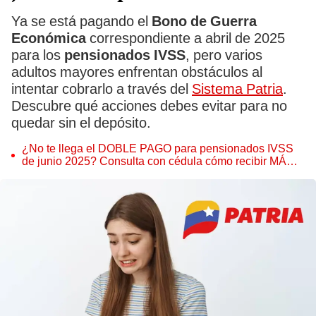
Ya se está pagando el
Bono de Guerra
Económica
correspondiente a abril de 2025
para los
pensionados IVSS
, pero varios
adultos mayores enfrentan obstáculos al
intentar cobrarlo a través del
Sistema Patria
.
Descubre qué acciones debes evitar para no
quedar sin el depósito.
¿No te llega el DOBLE PAGO para pensionados IVSS
de junio 2025? Consulta con cédula cómo recibir MÁS
de 5.000 bolívares de Nicolás Maduro