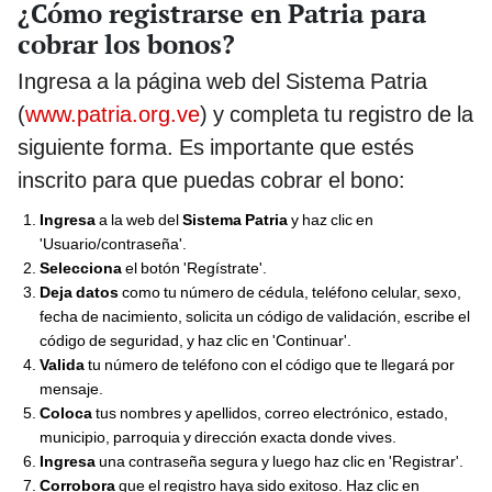
¿Cómo registrarse en Patria para
cobrar los bonos?
Ingresa a la página web del Sistema Patria
(
www.patria.org.ve
) y completa tu registro de la
siguiente forma. Es importante que estés
inscrito para que puedas cobrar el bono:
Ingresa
a la web del
Sistema Patria
y haz clic en
'Usuario/contraseña'.
Selecciona
el botón 'Regístrate'.
Deja datos
como tu número de cédula, teléfono celular, sexo,
fecha de nacimiento, solicita un código de validación, escribe el
código de seguridad, y haz clic en 'Continuar'.
Valida
tu número de teléfono con el código que te llegará por
mensaje.
Coloca
tus nombres y apellidos, correo electrónico, estado,
municipio, parroquia y dirección exacta donde vives.
Ingresa
una contraseña segura y luego haz clic en 'Registrar'.
Corrobora
que el registro haya sido exitoso. Haz clic en