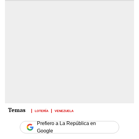
LOTERÍA
VENEZUELA
Prefiero a La República en
Google