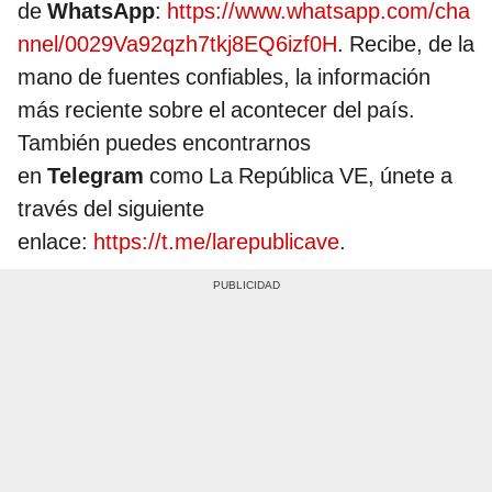
de
WhatsApp
:
https://www.whatsapp.com/cha
nnel/0029Va92qzh7tkj8EQ6izf0H
. Recibe, de la
mano de fuentes confiables, la información
más reciente sobre el acontecer del país.
También puedes encontrarnos
en
Telegram
como La República VE, únete a
través del siguiente
enlace:
https://t.me/larepublicave
.