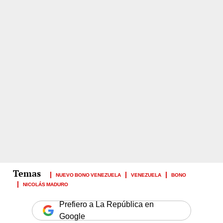
NUEVO BONO VENEZUELA
VENEZUELA
BONO
NICOLÁS MADURO
Prefiero a La República en
Google