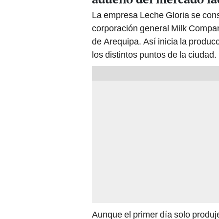
La empresa Leche Gloria se conso
corporación general Milk Company
de Arequipa. Así inicia la produ
los distintos puntos de la ciudad.
Aunque el primer día solo produj