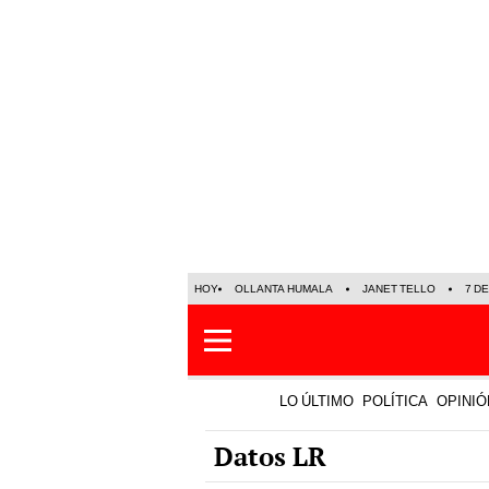
HOY
OLLANTA HUMALA
JANET TELLO
7 D
LO ÚLTIMO
POLÍTICA
OPINIÓ
Datos LR