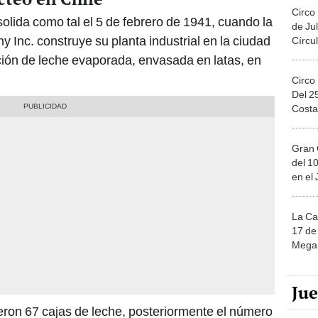
Circo
lida como tal el 5 de febrero de 1941, cuando la
de Jul
 Inc. construye su planta industrial en la ciudad
Círcul
cción de leche evaporada, envasada en latas, en
Circo
Del 2
Costa
Gran 
del 10
en el
La Ca
17 de 
Mega 
Ju
eron 67 cajas de leche, posteriormente el número