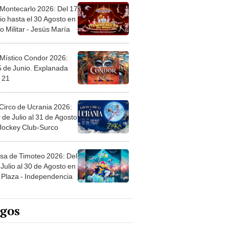
 Montecarlo 2026: Del 17
io hasta el 30 Agosto en
o Militar - Jesús María
 Místico Condor 2026:
5 de Junio. Explanada
 21
Circo de Ucrania 2026:
 de Julio al 31 de Agosto
 Jockey Club-Surco
sa de Timoteo 2026: Del
Julio al 30 de Agosto en
Plaza - Independencia
egos