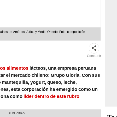
íses de América, África y Medio Oriente. Foto: composición
Compartir
los alimentos
lácteos, una empresa peruana
tar el mercado chileno: Grupo Gloria. Con sus
mantequilla, yogurt, queso, leche,
ones, esta corporación ha emergido como un
iciona como
líder dentro de este rubro