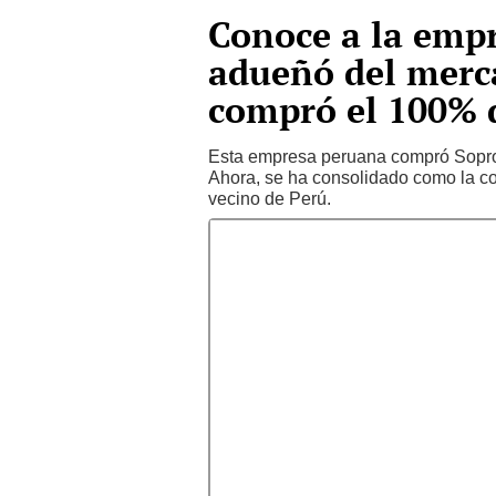
Conoce a la emp
adueñó del merca
compró el 100% d
Esta empresa peruana compró Soprol
Ahora, se ha consolidado como la co
vecino de Perú.