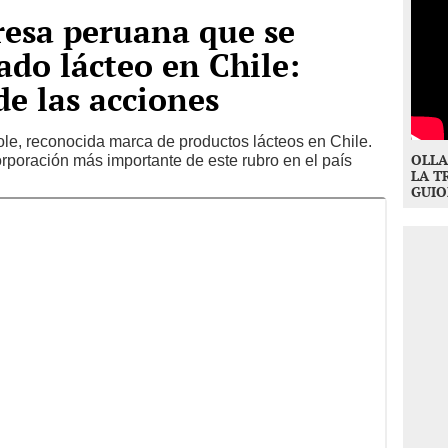
resa peruana que se
do lácteo en Chile:
e las acciones
e, reconocida marca de productos lácteos en Chile.
OLLA
rporación más importante de este rubro en el país
LA T
GUIO