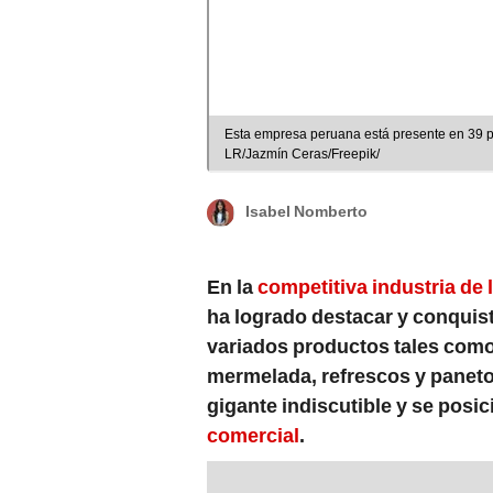
Esta empresa peruana está presente en 39 pa
LR/Jazmín Ceras/Freepik/
Isabel Nomberto
En la
competitiva industria de 
ha logrado destacar y conquis
variados productos tales como 
mermelada, refrescos y panet
gigante indiscutible y se pos
comercial
.