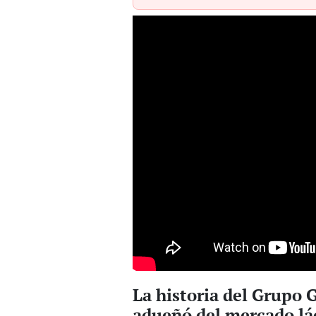
La historia del Grupo 
adueñó del mercado lá