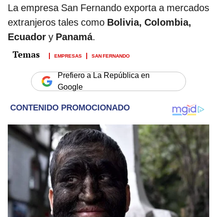
La empresa San Fernando exporta a mercados
extranjeros tales como
Bolivia, Colombia,
Ecuador
y
Panamá
.
EMPRESAS
SAN FERNANDO
Prefiero a La República en
Google