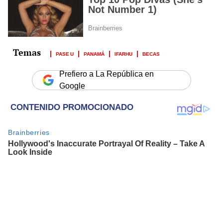
PASE U
PANAMÁ
IFARHU
BECAS
Prefiero a La República en
Google