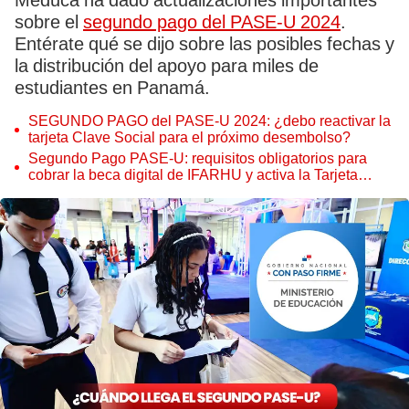
Meduca ha dado actualizaciones importantes
sobre el
segundo pago del PASE-U 2024
.
Entérate qué se dijo sobre las posibles fechas y
la distribución del apoyo para miles de
estudiantes en Panamá.
SEGUNDO PAGO del PASE-U 2024: ¿debo reactivar la
tarjeta Clave Social para el próximo desembolso?
Segundo Pago PASE-U: requisitos obligatorios para
cobrar la beca digital de IFARHU y activa la Tarjeta
Clave Social