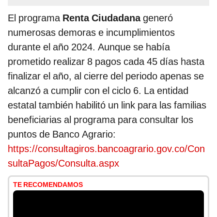
El programa
Renta Ciudadana
generó
numerosas demoras e incumplimientos
durante el año 2024. Aunque se había
prometido realizar 8 pagos cada 45 días hasta
finalizar el año, al cierre del periodo apenas se
alcanzó a cumplir con el ciclo 6. La entidad
estatal también habilitó un link para las familias
beneficiarias al programa para consultar los
puntos de Banco Agrario:
https://consultagiros.bancoagrario.gov.co/Con
sultaPagos/Consulta.aspx
TE RECOMENDAMOS