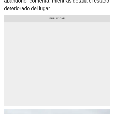
abandono" comenta, mientras detalla el estado
deteriorado del lugar.