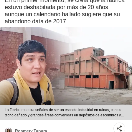
En un primer momento, se creía que la fábrica
estuvo deshabitada por más de 20 años,
aunque un calendario hallado sugiere que su
abandono data de 2017.
La fábrica muestra señales de ser un espacio industrial en ruinas, con su
techo dañado y grandes áreas convertidas en depósitos de escombros y
basura. Foto: composición LR/difusión
Rosmery Tapara