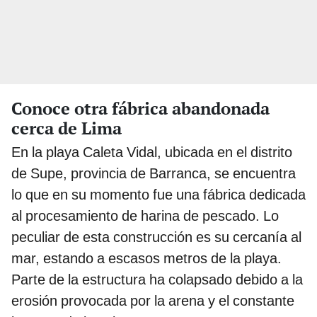
Conoce otra fábrica abandonada
cerca de Lima
En la playa Caleta Vidal, ubicada en el distrito
de Supe, provincia de Barranca, se encuentra
lo que en su momento fue una fábrica dedicada
al procesamiento de harina de pescado. Lo
peculiar de esta construcción es su cercanía al
mar, estando a escasos metros de la playa.
Parte de la estructura ha colapsado debido a la
erosión provocada por la arena y el constante