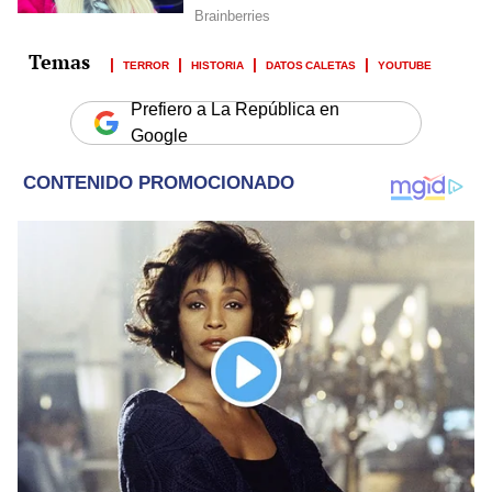
TERROR
HISTORIA
DATOS CALETAS
YOUTUBE
Prefiero a La República en
Google