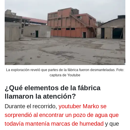
La exploración reveló que partes de la fábrica fueron desmanteladas. Foto:
captura de Youtube
¿Qué elementos de la fábrica
llamaron la atención?
Durante el recorrido,
youtuber Marko se
sorprendió al encontrar un pozo de agua que
todavía mantenía marcas de humedad
y que