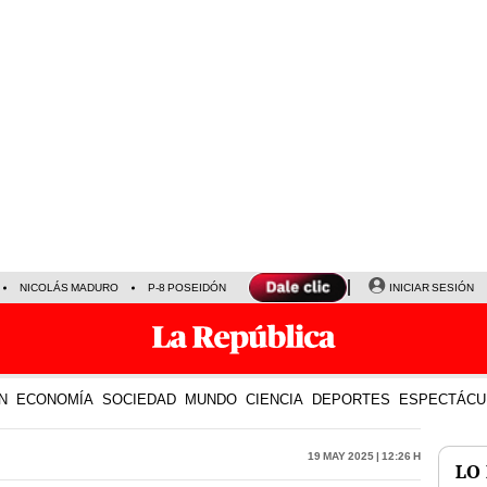
NICOLÁS MADURO
P-8 POSEIDÓN
INICIAR SESIÓN
N
ECONOMÍA
SOCIEDAD
MUNDO
CIENCIA
DEPORTES
ESPECTÁCU
19 May 2025 | 12:26 h
LO