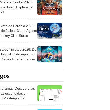
 Místico Condor 2026:
5 de Junio. Explanada
 21
Circo de Ucrania 2026:
 de Julio al 31 de Agosto
 Jockey Club-Surco
sa de Timoteo 2026: Del
Julio al 30 de Agosto en
Plaza - Independencia
egos
rgrama: ¡Descubre las
ras escondidas en
ro Mastergrama!