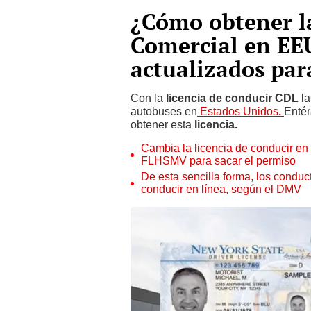
¿Cómo obtener la
Comercial en EEU
actualizados par
Con la
licencia de conducir CDL
la
autobuses en
Estados Unidos
.
Entér
obtener esta
licencia.
Cambia la licencia de conducir en 
FLHSMV para sacar el permiso
De esta sencilla forma, los conduct
conducir en línea, según el DMV