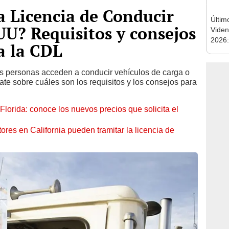
 Licencia de Conducir
Últim
U? Requisitos y consejos
Viden
2026:
a la CDL
de tu 
esper
s personas acceden a conducir vehículos de carga o
ate sobre cuáles son los requisitos y los consejos para
Florida: conoce los nuevos precios que solicita el
ores en California pueden tramitar la licencia de