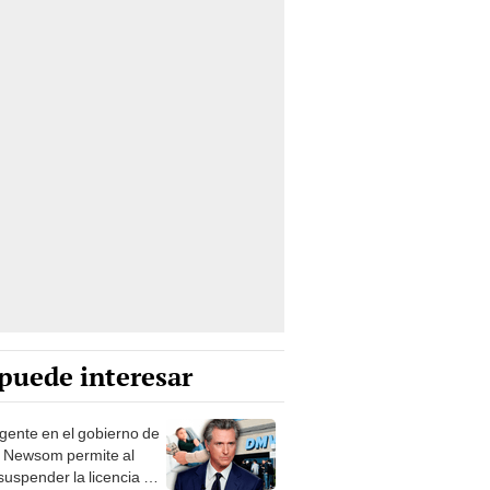
puede interesar
igente en el gobierno de
 Newsom permite al
uspender la licencia de