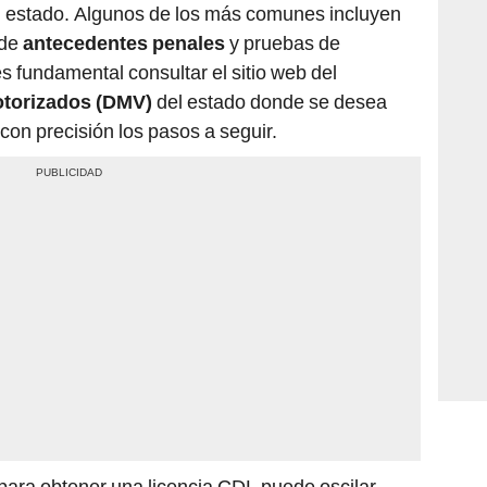
el estado. Algunos de los más comunes incluyen
 de
antecedentes penales
y pruebas de
s fundamental consultar el sitio web del
otorizados (DMV)
del estado donde se desea
 con precisión los pasos a seguir.
 para obtener una licencia CDL puede oscilar