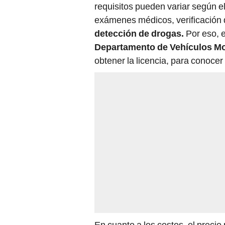
requisitos pueden variar según 
exámenes médicos, verificación
detección de drogas.
Por eso, e
Departamento de Vehículos M
obtener la licencia, para conocer
En cuanto a los costos, el precio