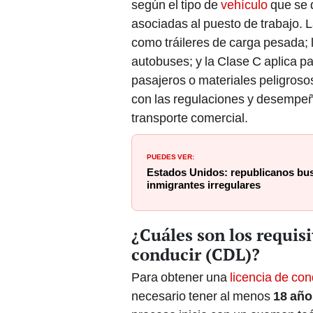
según el tipo de
vehículo
que se 
asociadas al puesto de trabajo. 
como tráileres de carga pesada; 
autobuses; y la Clase C aplica p
pasajeros o materiales peligrosos
con las regulaciones y desempeña
transporte comercial.
PUEDES VER:
Estados Unidos: republicanos bus
inmigrantes irregulares
¿Cuáles son los requisi
conducir (CDL)?
Para obtener una
licencia de co
necesario tener al menos
18 año