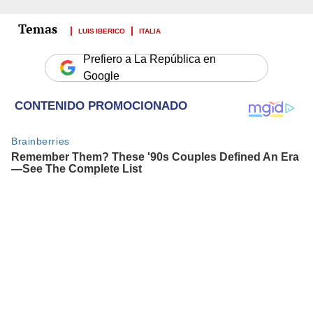
LUIS IBERICO
ITALIA
Prefiero a La República en
Google