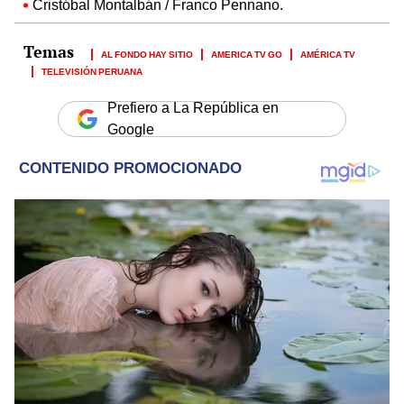
Cristóbal Montalbán / Franco Pennano.
AL FONDO HAY SITIO
AMERICA TV GO
AMÉRICA TV
TELEVISIÓN PERUANA
Prefiero a La República en
Google