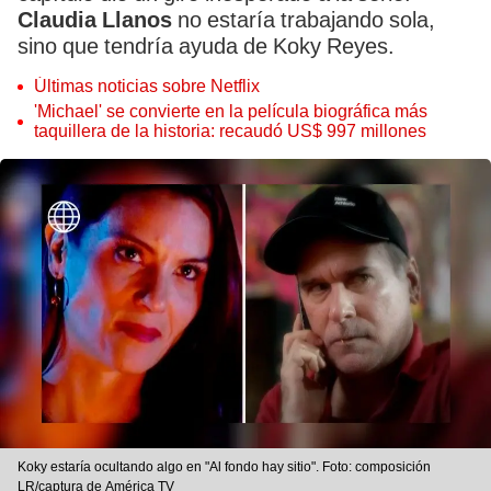
Claudia Llanos
no estaría trabajando sola,
sino que tendría ayuda de Koky Reyes.
Últimas noticias sobre Netflix
'Michael' se convierte en la película biográfica más
taquillera de la historia: recaudó US$ 997 millones
Koky estaría ocultando algo en "Al fondo hay sitio". Foto: composición
LR/captura de América TV