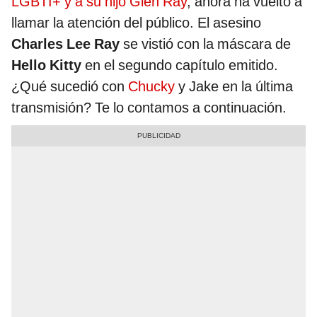
LGBTI+ y a su hijo Glen Ray
, ahora ha vuelto a
llamar la atención del público. El asesino
Charles Lee Ray
se vistió con la máscara de
Hello Kitty
en el segundo capítulo emitido.
¿Qué sucedió con
Chucky
y Jake en la última
transmisión? Te lo contamos a continuación.