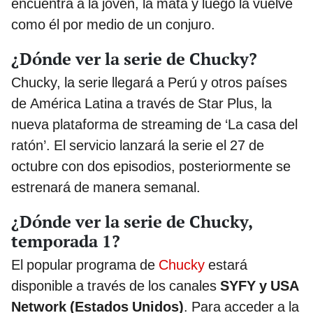
encuentra a la joven, la mata y luego la vuelve
como él por medio de un conjuro.
¿Dónde ver la serie de Chucky?
Chucky, la serie llegará a Perú y otros países
de América Latina a través de Star Plus, la
nueva plataforma de streaming de ‘La casa del
ratón’. El servicio lanzará la serie el 27 de
octubre con dos episodios, posteriormente se
estrenará de manera semanal.
¿Dónde ver la serie de Chucky,
temporada 1?
El popular programa de
Chucky
estará
disponible a través de los canales
SYFY y USA
Network (Estados Unidos)
. Para acceder a la