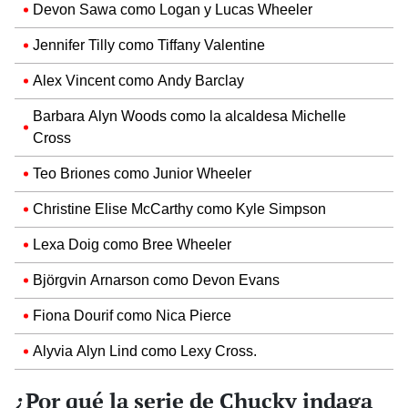
Devon Sawa como Logan y Lucas Wheeler
Jennifer Tilly como Tiffany Valentine
Alex Vincent como Andy Barclay
Barbara Alyn Woods como la alcaldesa Michelle
Cross
Teo Briones como Junior Wheeler
Christine Elise McCarthy como Kyle Simpson
Lexa Doig como Bree Wheeler
Björgvin Arnarson como Devon Evans
Fiona Dourif como Nica Pierce
Alyvia Alyn Lind como Lexy Cross.
¿Por qué la serie de Chucky indaga