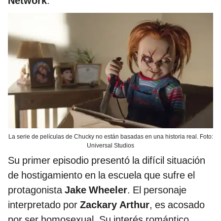
Network
.
La serie de películas de Chucky no están basadas en una historia real. Foto:
Universal Studios
Su primer episodio presentó la difícil situación
de hostigamiento en la escuela que sufre el
protagonista
Jake Wheeler
. El personaje
interpretado por
Zackary Arthur
, es acosado
por ser homosexual. Su interés romántico,