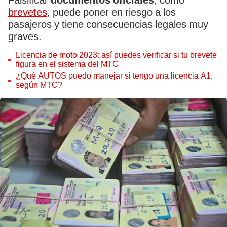
Falsificar
documentos oficiales
, como
brevetes
, puede poner en riesgo a los
pasajeros y tiene consecuencias legales muy
graves.
Licencia de moto 2023: así puedes verificar si tu brevete
figura en el sistema del MTC
¿Qué AUTOS puedo manejar si tengo una licencia A1,
según MTC?