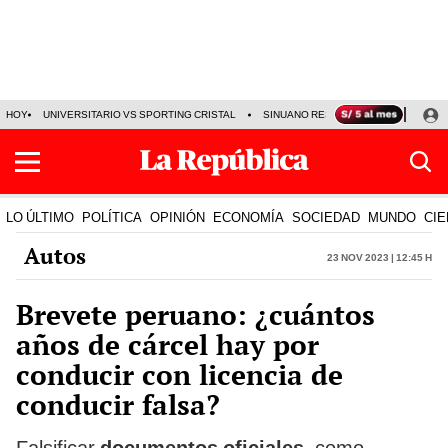
HOY
UNIVERSITARIO VS SPORTING CRISTAL
SINUANO RESULTADOS HOY
CA
LO ÚLTIMO
POLÍTICA
OPINIÓN
ECONOMÍA
SOCIEDAD
MUNDO
CIE
Autos
23 Nov 2023 | 12:45 h
Brevete peruano: ¿cuántos
años de cárcel hay por
conducir con licencia de
conducir falsa?