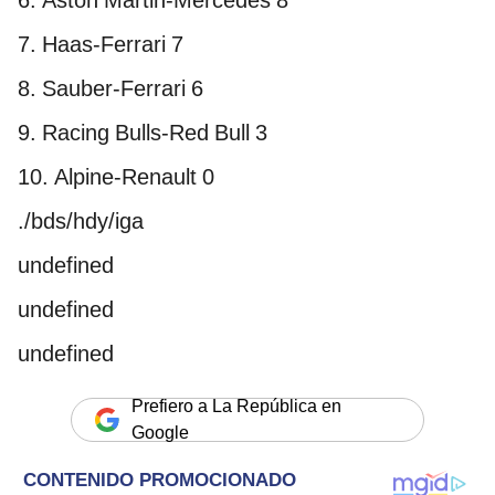
6. Aston Martin-Mercedes 8
7. Haas-Ferrari 7
8. Sauber-Ferrari 6
9. Racing Bulls-Red Bull 3
10. Alpine-Renault 0
./bds/hdy/iga
undefined
undefined
undefined
Prefiero a La República en
Google