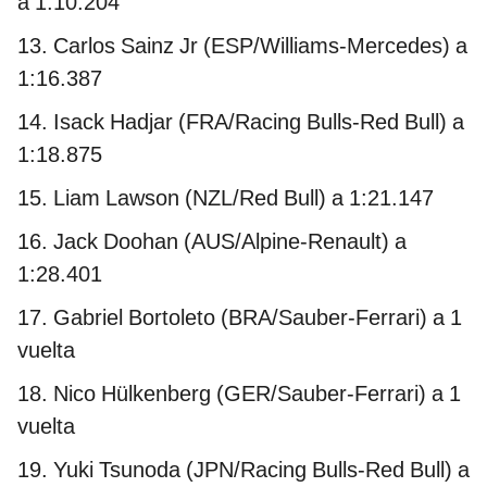
a 1:10.204
13. Carlos Sainz Jr (ESP/Williams-Mercedes) a
1:16.387
14. Isack Hadjar (FRA/Racing Bulls-Red Bull) a
1:18.875
15. Liam Lawson (NZL/Red Bull) a 1:21.147
16. Jack Doohan (AUS/Alpine-Renault) a
1:28.401
17. Gabriel Bortoleto (BRA/Sauber-Ferrari) a 1
vuelta
18. Nico Hülkenberg (GER/Sauber-Ferrari) a 1
vuelta
19. Yuki Tsunoda (JPN/Racing Bulls-Red Bull) a