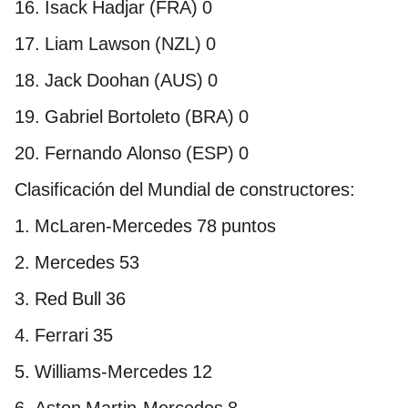
16. Isack Hadjar (FRA) 0
17. Liam Lawson (NZL) 0
18. Jack Doohan (AUS) 0
19. Gabriel Bortoleto (BRA) 0
20. Fernando Alonso (ESP) 0
Clasificación del Mundial de constructores:
1. McLaren-Mercedes 78 puntos
2. Mercedes 53
3. Red Bull 36
4. Ferrari 35
5. Williams-Mercedes 12