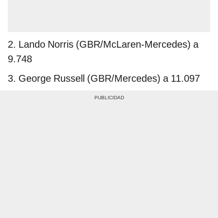
2. Lando Norris (GBR/McLaren-Mercedes) a
9.748
3. George Russell (GBR/Mercedes) a 11.097