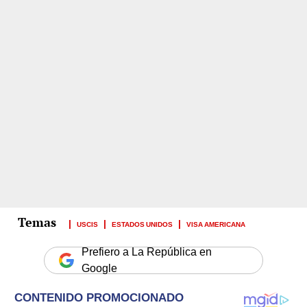
USCIS
ESTADOS UNIDOS
VISA AMERICANA
Prefiero a La República en
Google