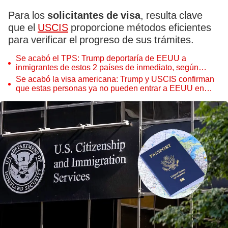
Para los
solicitantes de visa
, resulta clave
que el
USCIS
proporcione métodos eficientes
para verificar el progreso de sus trámites.
Se acabó el TPS: Trump deportaría de EEUU a
inmigrantes de estos 2 países de inmediato, según
USCIS
Se acabó la visa americana: Trump y USCIS confirman
que estas personas ya no pueden entrar a EEUU en
2025