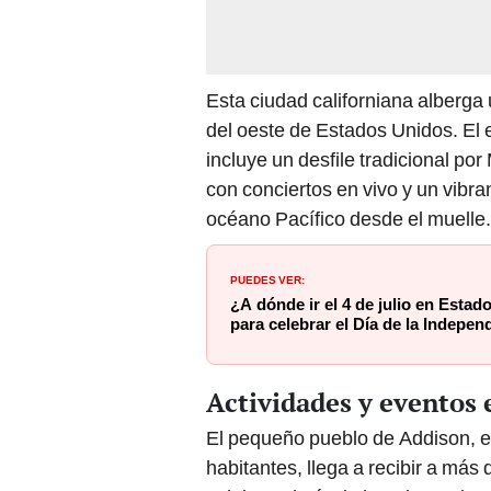
Esta ciudad californiana alberga
del oeste de Estados Unidos. El e
incluye un desfile tradicional po
con conciertos en vivo y un vibra
océano Pacífico desde el muelle.
PUEDES VER:
¿A dónde ir el 4 de julio en Esta
para celebrar el Día de la Indepen
Actividades y eventos e
El pequeño pueblo de Addison, e
habitantes, llega a recibir a má