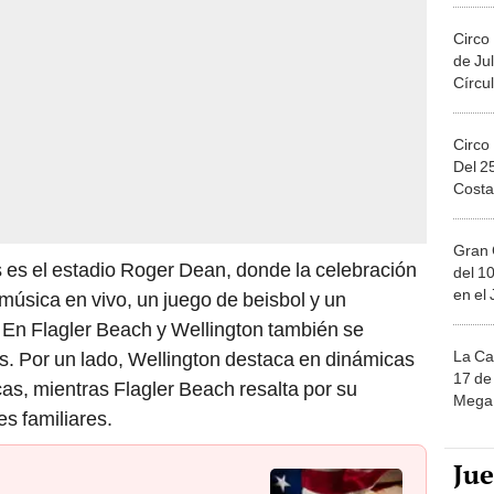
Circo
de Jul
Círcul
Circo
Del 2
Costa
Gran 
 es el estadio Roger Dean, donde la celebración
del 10
en el
música en vivo, un juego de beisbol y un
. En Flagler Beach y Wellington también se
La Ca
. Por un lado, Wellington destaca en dinámicas
17 de 
cas, mientras Flagler Beach resalta por su
Mega 
es familiares.
Ju