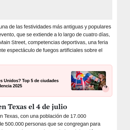
 una de las festividades más antiguas y populares
vento, que se extiende a lo largo de cuatro días,
r Main Street, competencias deportivas, una feria
nte espectáculo de fuegos artificiales sobre el
dos Unidos? Top 5 de ciudades
dencia 2025
n Texas el 4 de julio
n Texas, con una población de 17.000
s de 500.000 personas que se congregan para