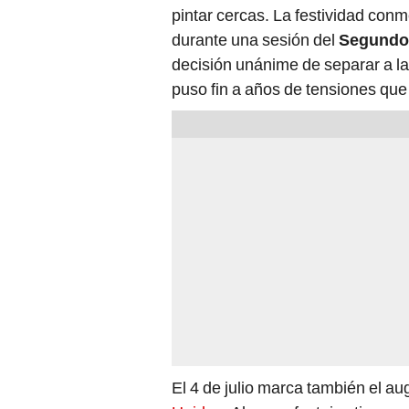
pintar cercas. La festividad con
durante una sesión del
Segundo 
decisión unánime de separar a las
puso fin a años de tensiones qu
El 4 de julio marca también el a