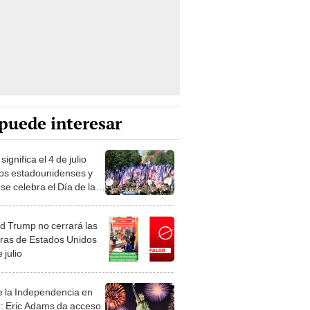
puede interesar
ignifica el 4 de julio
los estadounidenses y
se celebra el Día de la
endencia?
d Trump no cerrará las
eras de Estados Unidos
e julio
e la Independencia en
 Eric Adams da acceso