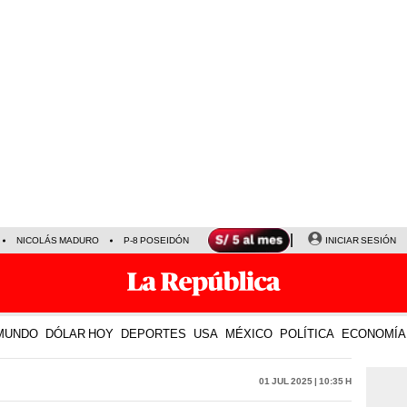
NICOLÁS MADURO
P-8 POSEIDÓN
INICIAR SESIÓN
MUNDO
DÓLAR HOY
DEPORTES
USA
MÉXICO
POLÍTICA
ECONOMÍA
01 Jul 2025 | 10:35 h