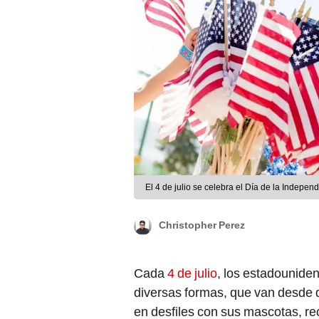
El 4 de julio se celebra el Día de la Indepe
Christopher Perez
Cada
4 de julio
, los estadounide
diversas formas, que van desde dis
en desfiles con sus mascotas, rec