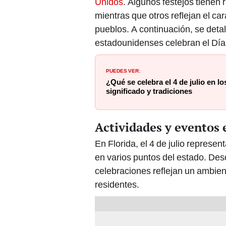
Unidos
. Algunos festejos tienen
mientras que otros reflejan el c
pueblos. A continuación, se deta
estadounidenses celebran el Día
PUEDES VER:
¿Qué se celebra el 4 de julio en 
significado y tradiciones
Actividades y eventos e
En Florida, el 4 de julio represen
en varios puntos del estado. Des
celebraciones reflejan un ambien
residentes.