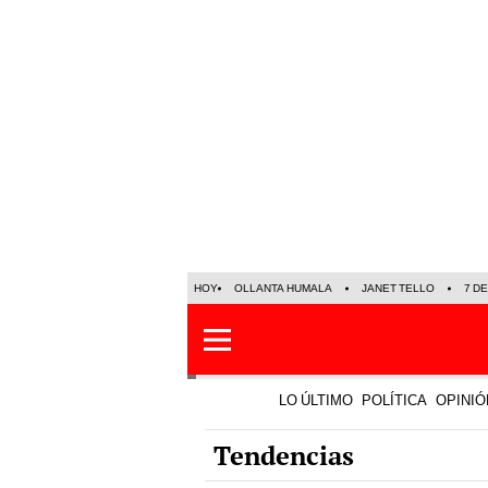
HOY
OLLANTA HUMALA
JANET TELLO
7 D
LO ÚLTIMO
POLÍTICA
OPINIÓ
Tendencias