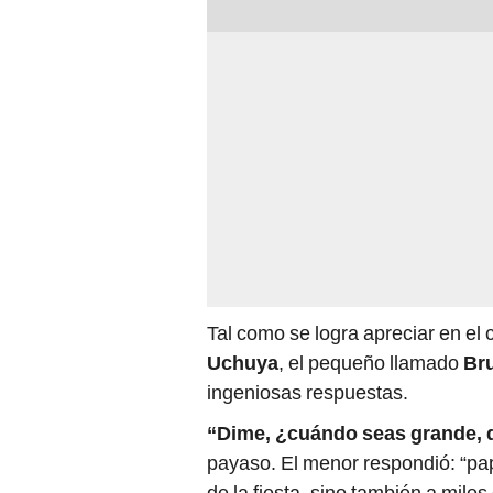
Tal como se logra apreciar en el 
Uchuya
, el pequeño llamado
Br
ingeniosas respuestas.
“Dime, ¿cuándo seas grande, 
payaso. El menor respondió: “papá
de la fiesta, sino también a mile