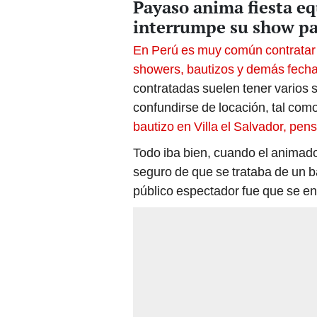
Payaso anima fiesta eq
interrumpe su show par
En Perú es muy común contratar a
showers, bautizos y demás fecha
contratadas suelen tener varios 
confundirse de locación, tal com
bautizo en Villa el Salvador, pe
Todo iba bien, cuando el animado
seguro de que se trataba de un b
público espectador fue que se en