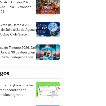
 Místico Condor 2026:
5 de Junio. Explanada
 21
Circo de Ucrania 2026:
 de Julio al 31 de Agosto
 Jockey Club-Surco
sa de Timoteo 2026: Del
Julio al 30 de Agosto en
Plaza - Independencia
egos
rgrama: ¡Descubre las
ras escondidas en
ro Mastergrama!