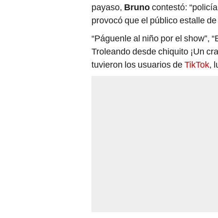
payaso,
Bruno
contestó: “policía
provocó que el público estalle de
“Páguenle al niño por el show”, “E
Troleando desde chiquito ¡Un cra
tuvieron los usuarios de
TikTok
, 