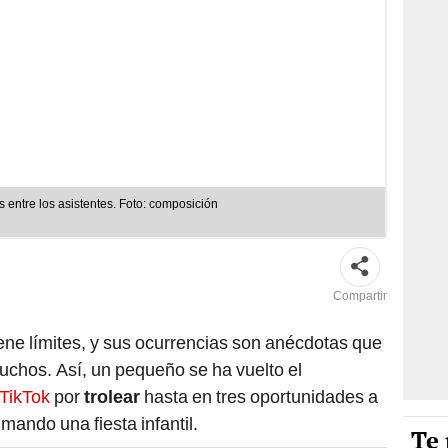
s entre los asistentes. Foto: composición
Compartir
iene límites, y sus ocurrencias son anécdotas que
chos. Así, un pequeño se ha vuelto el
TikTok
por
trolear
hasta en tres oportunidades a
ando una fiesta infantil.
Te 