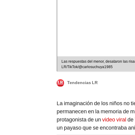
Las respuestas del menor, desataron las risa
LR/TikTok/@carlosuchuya1985
Tendencias LR
La imaginación de los niños no t
permanecen en la memoria de mu
protagonista de un
video viral
de
un payaso que se encontraba anim