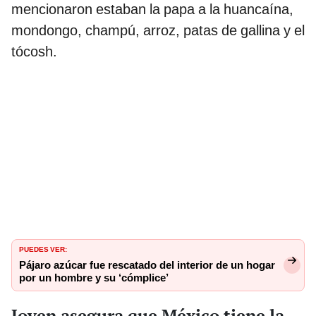
mencionaron estaban la papa a la huancaína,
mondongo, champú, arroz, patas de gallina y el
tócosh.
PUEDES VER:
Pájaro azúcar fue rescatado del interior de un hogar
por un hombre y su ‘cómplice’
Joven asegura que México tiene la