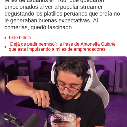
Miles de usuarios en YouTube quedaron
emocionados al ver al popular streamer
degustando los platillos peruanos que creía no
le generaban buenas expectativas. Al
comerlas, quedó fascinado.
Este billete
“Dejá de pedir permiso”: la frase de Antonella Gularte
que está impulsando a miles de emprendedoras