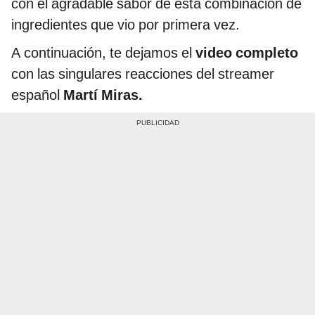
con el agradable sabor de esta combinación de
ingredientes que vio por primera vez.
A continuación, te dejamos el
video completo
con las singulares reacciones del streamer
español
Martí Miras.