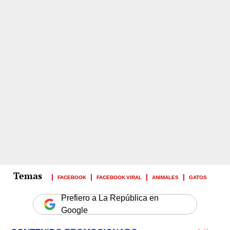
FACEBOOK
FACEBOOK VIRAL
ANIMALES
GATOS
Prefiero a La República en
Google