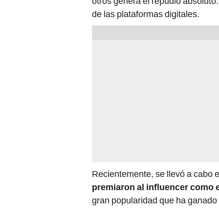
otros genera el repudio absoluto
de las plataformas digitales.
Recientemente, se llevó a cabo 
premiaron al influencer como 
gran popularidad que ha ganado 