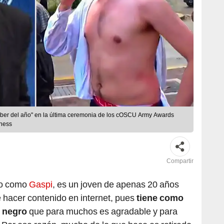
uber del año" en la última ceremonia de los cOSCU Army Awards
iness
Compartir
do como
Gaspi
, es un joven de apenas 20 años
 hacer contenido en internet, pues
tiene como
r negro
que para muchos es agradable y para