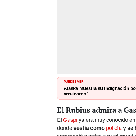
PUEDES VER:
Alaska muestra su indignación po
arruinaron”
El Rubius admira a Ga
El
Gaspi
ya era muy conocido en 
donde
vestía como
policía
y se