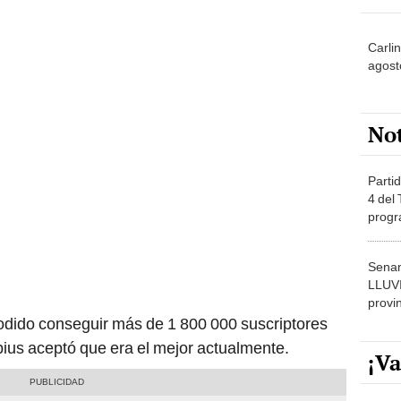
Carlin
agost
No
Partid
4 del
progr
dónde
Senam
LLUV
provi
odido conseguir más de 1 800 000 suscriptores
ius aceptó que era el mejor actualmente.
¡Va