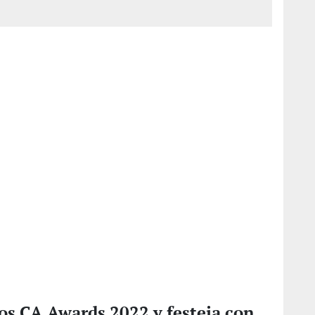
os CA Awards 2022 y festeja con