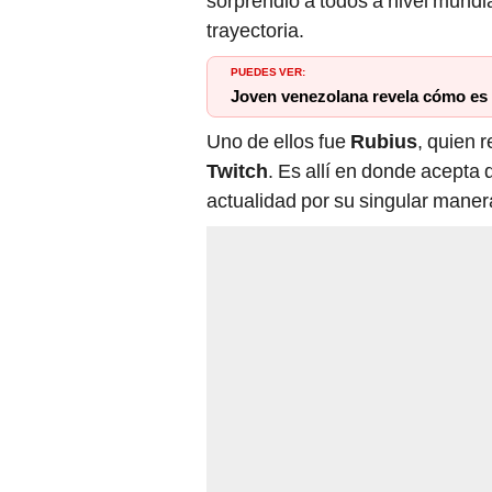
sorprendió a todos a nivel mundia
trayectoria.
PUEDES VER:
Joven venezolana revela cómo es tr
Uno de ellos fue
Rubius
, quien 
Twitch
. Es allí en donde acepta 
actualidad por su singular maner