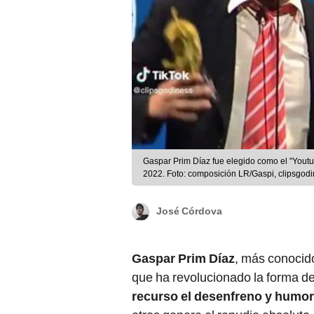
Gaspar Prim Díaz fue elegido como el "Yout
2022. Foto: composición LR/Gaspi, clipsgod
José Córdova
Gaspar Prim Díaz
, más conoci
que ha revolucionado la forma de
recurso el desenfreno y humo