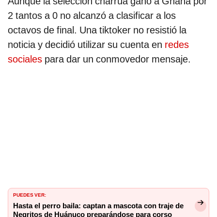
Aunque la selección charrúa ganó a Ghana por
2 tantos a 0 no alcanzó a clasificar a los
octavos de final. Una tiktoker no resistió la
noticia y decidió utilizar su cuenta en
redes
sociales
para dar un conmovedor mensaje.
PUEDES VER:
Hasta el perro baila: captan a mascota con traje de
Negritos de Huánuco preparándose para corso