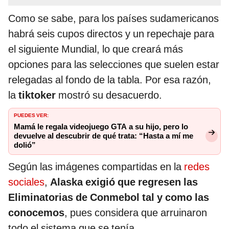
Como se sabe, para los países sudamericanos
habrá seis cupos directos y un repechaje para
el siguiente Mundial, lo que creará más
opciones para las selecciones que suelen estar
relegadas al fondo de la tabla. Por esa razón,
la
tiktoker
mostró su desacuerdo.
PUEDES VER:
Mamá le regala videojuego GTA a su hijo, pero lo
devuelve al descubrir de qué trata: “Hasta a mí me
dolió”
Según las imágenes compartidas en la
redes
sociales
,
Alaska exigió que regresen las
Eliminatorias de Conmebol tal y como las
conocemos
, pues considera que arruinaron
todo el sistema que se tenía.