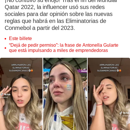
¡No contuvo su enojo! Tras el fin del Mundial
Qatar 2022, la influencer usó sus redes
sociales para dar opinión sobre las nuevas
reglas que habrá en las Eliminatorias de
Conmebol a partir del 2023.
Este billete
“Dejá de pedir permiso”: la frase de Antonella Gularte
que está impulsando a miles de emprendedoras