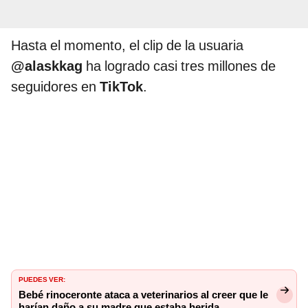
Hasta el momento, el clip de la usuaria
@alaskkag
ha logrado casi tres millones de
seguidores en
TikTok
.
PUEDES VER:
Bebé rinoceronte ataca a veterinarios al creer que le
harían daño a su madre que estaba herida