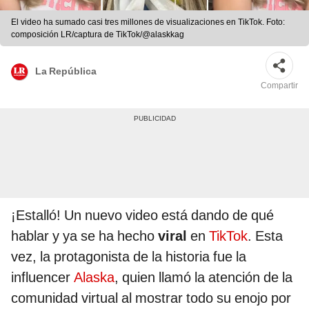
El video ha sumado casi tres millones de visualizaciones en TikTok. Foto:
composición LR/captura de TikTok/@alaskkag
La República
Compartir
¡Estalló! Un nuevo video está dando de qué
hablar y ya se ha hecho
viral
en
TikTok
. Esta
vez, la protagonista de la historia fue la
influencer
Alaska
, quien llamó la atención de la
comunidad virtual al mostrar todo su enojo por