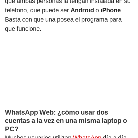
que ambas personas la tengan instalada en su
teléfono, que puede ser
Android
o
iPhone
.
Basta con que una posea el programa para
que funcione.
WhatsApp Web: ¿cómo usar dos
cuentas a la vez en una misma laptop o
PC?
Muchos usuarios utilizan
WhatsApp
día a día