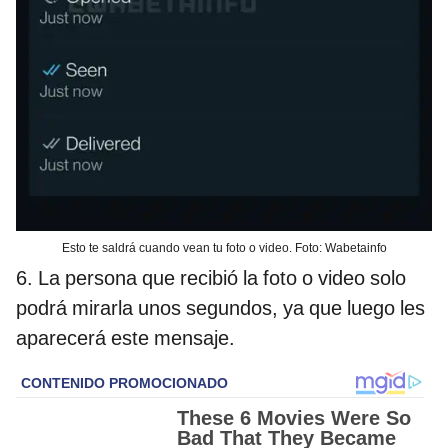
Esto te saldrá cuando vean tu foto o video. Foto: Wabetainfo
6. La persona que recibió la foto o video solo
podrá mirarla unos segundos, ya que luego les
aparecerá este mensaje.