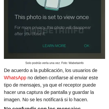
Solo podrás verla una vez. Foto: Wabetainfo
De acuerdo a la publicación, los usuarios de
WhatsApp
no deben confiarse al enviar este
tipo de mensajes, ya que el receptor puede
hacer una captura de pantalla y guardar la
imagen. No se les notificará si lo hacen.
No confundir con los mensajes