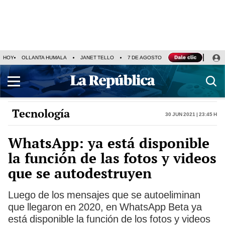
HOY
OLLANTA HUMALA
JANET TELLO
7 DE AGOSTO
TINKA RESULTADOS
Tecnología
30 Jun 2021 | 23:45 h
WhatsApp: ya está disponible
la función de las fotos y videos
que se autodestruyen
Luego de los mensajes que se autoeliminan
que llegaron en 2020, en WhatsApp Beta ya
está disponible la función de los fotos y videos