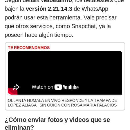
Según detalla
Wabetainfo
, los betatesters que
bajen la
versión 2.21.14.3
de WhatsApp
podrán usar esta herramienta. Vale precisar
que otros servicios, como Snapchat, ya la
poseen hace algún tiempo.
TE RECOMENDAMOS
OLLANTA HUMALA EN VIVO RESPONDE Y LA TRAMPA DE
LÓPEZ ALIAGA | SIN GUION CON ROSA MARÍA PALACIOS
¿Cómo enviar fotos y videos que se
eliminan?