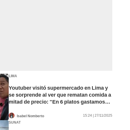
LIMA
Youtuber visitó supermercado en Lima y
se sorprende al ver que rematan comida a
mitad de precio: "En 6 platos gastamos
S/20"
15:24 | 27/11/2025
Isabel Nomberto
SUNAT