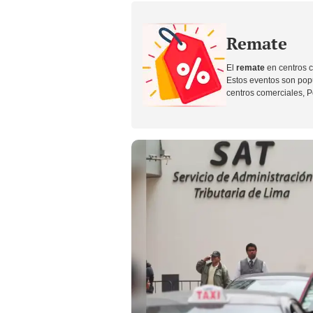
Remate
El
remate
en centros 
Estos eventos son popul
centros comerciales, Pe