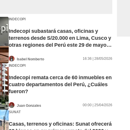
INDECOPI
Indecopi subastará casas, oficinas y
terrenos desde S/20.000 en Lima, Cusco y
otras regiones del Perú este 29 de mayo:
¿cómo participar?
16:36 | 28/05/2026
Isabel Nomberto
INDECOPI
Indecopi remata cerca de 60 inmuebles en
cuatro departamentos del Perú, ¿Cuáles
fueron?
00:00 | 25/04/2026
Juan Gonzales
SUNAT
Casas, terrenos y oficinas: Sunat ofrecerá