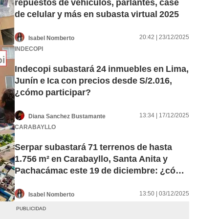
repuestos de vehículos, parlantes, case
de celular y más en subasta virtual 2025
20:42 | 23/12/2025
Isabel Nomberto
INDECOPI
Indecopi subastará 24 inmuebles en Lima,
Junín e Ica con precios desde S/2.016,
¿cómo participar?
13:34 | 17/12/2025
Diana Sanchez Bustamante
CARABAYLLO
Serpar subastará 71 terrenos de hasta
1.756 m² en Carabayllo, Santa Anita y
Pachacámac este 19 de diciembre: ¿cómo
participar?
13:50 | 03/12/2025
Isabel Nomberto