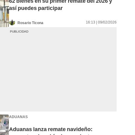
62 bienes en su primer remate del 2026 y
así puedes participar
16:13 | 09/02/2026
Rosario Ticona
ADUANAS
Aduanas lanza remate navideño: