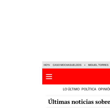
HOY
CASO MOCHASUELDOS
MIGUEL TORRES
LO ÚLTIMO
POLÍTICA
OPINIÓ
Últimas noticias sobr