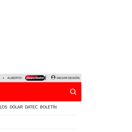
ALBERTO BENAVIDES
NALDY SALDAÑA
INICIAR SESIÓN
UNIVERSITARIO - SPORTING CRISTA
LOS
DÓLAR
DATEC
BOLETÍN