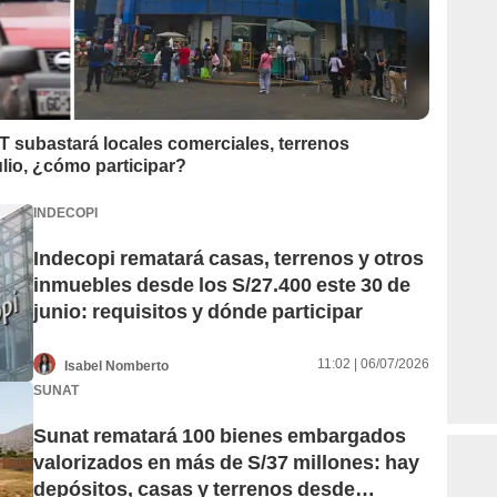
 subastará locales comerciales, terrenos
lio, ¿cómo participar?
INDECOPI
Indecopi rematará casas, terrenos y otros
inmuebles desde los S/27.400 este 30 de
junio: requisitos y dónde participar
11:02 | 06/07/2026
Isabel Nomberto
SUNAT
Sunat rematará 100 bienes embargados
valorizados en más de S/37 millones: hay
depósitos, casas y terrenos desde