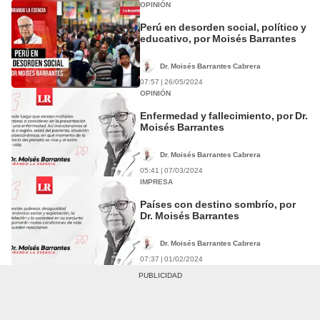
OPINIÓN
Perú en desorden social, político y
educativo, por Moisés Barrantes
Dr. Moisés Barrantes Cabrera
07:57 | 26/05/2024
OPINIÓN
Enfermedad y fallecimiento, por Dr.
Moisés Barrantes
Dr. Moisés Barrantes Cabrera
05:41 | 07/03/2024
IMPRESA
Países con destino sombrío, por
Dr. Moisés Barrantes
Dr. Moisés Barrantes Cabrera
07:37 | 01/02/2024