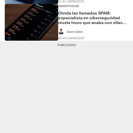
11:41 | 09/06/2025
SMARTPHONE
Olvida las llamadas SPAM:
especialista en ciberseguridad
revela truco que acaba con ellas
definitivamente
Juan López
16:40 | 03/06/2025