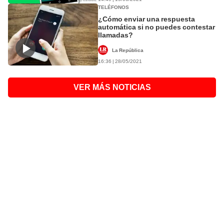
TELÉFONOS
¿Cómo enviar una respuesta
automática si no puedes contestar
llamadas?
La República
16:36 | 28/05/2021
VER MÁS NOTICIAS