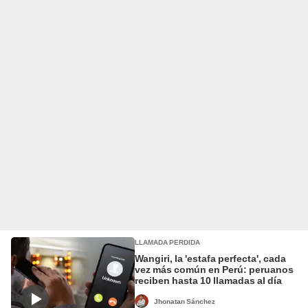
LLAMADA PERDIDA
Wangiri, la 'estafa perfecta', cada
vez más común en Perú: peruanos
reciben hasta 10 llamadas al día
Jhonatan Sánchez