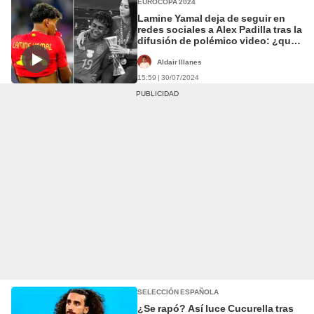
EUROCOPA 2024
Lamine Yamal deja de seguir en
redes sociales a Alex Padilla tras la
difusión de polémico video: ¿qué
pasó?
Aldair Illanes
15:59 | 30/07/2024
SELECCIÓN ESPAÑOLA
¿Se rapó? Así luce Cucurella tras