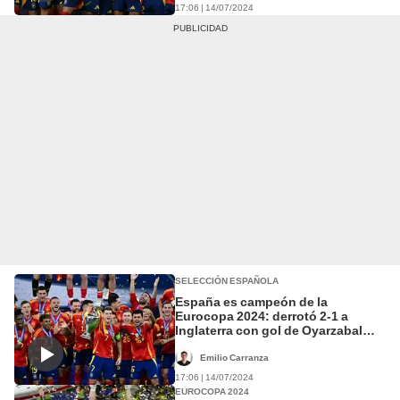
17:06 | 14/07/2024
SELECCIÓN ESPAÑOLA
España es campeón de la
Eurocopa 2024: derrotó 2-1 a
Inglaterra con gol de Oyarzabal
sobre el final
Emilio Carranza
17:06 | 14/07/2024
EUROCOPA 2024