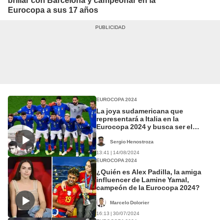
brillar con Barcelona y campeonar en la
Eurocopa a sus 17 años
EUROCOPA 2024
La joya sudamericana que
representará a Italia en la
Eurocopa 2024 y busca ser el
goleador
Sergio Henostroza
13:41 | 14/08/2024
EUROCOPA 2024
¿Quién es Alex Padilla, la amiga
influencer de Lamine Yamal,
campeón de la Eurocopa 2024?
Marcelo Dolorier
16:13 | 30/07/2024