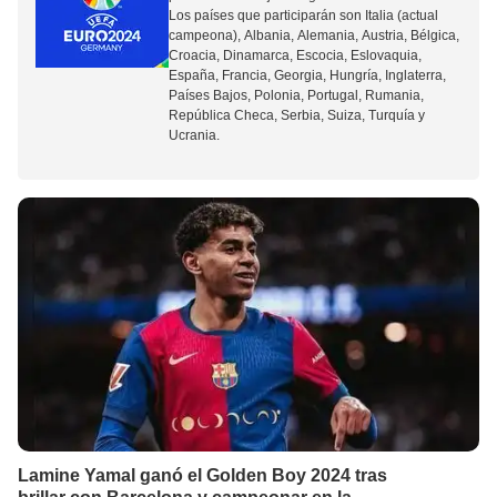
Los países que participarán son
Italia
(actual
campeona), Albania,
Alemania
, Austria,
Bélgica
,
Croacia
,
Dinamarca
, Escocia, Eslovaquia,
España
,
Francia
, Georgia, Hungría,
Inglaterra
,
Países Bajos
, Polonia,
Portugal
, Rumania,
República Checa, Serbia, Suiza,
Turquía
y
Ucrania
.
Lamine Yamal ganó el Golden Boy 2024 tras