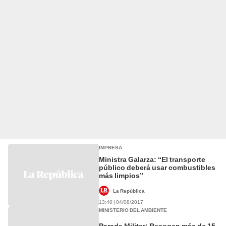
IMPRESA
Ministra Galarza: “El transporte
público deberá usar combustibles
más limpios”
La República
13:40 | 04/08/2017
MINISTERIO DEL AMBIENTE
Parada Militar: Recogen más de 15