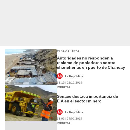
ELSA GALARZA
Autoridades no responden a
reclamo de pobladores contra
chancherías en puerto de Chancay
La República
18:15 | 02/10/2017
IMPRESA
Senace destaca importancia de
EIA en el sector minero
La República
13:03 | 24/09/2017
IMPRESA