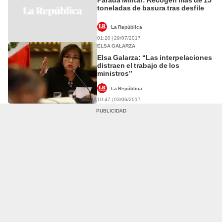
toneladas de basura tras desfile
La República
01:20 | 29/07/2017
ELSA GALARZA
Elsa Galarza: “Las interpelaciones
distraen el trabajo de los
ministros”
La República
10:47 | 03/06/2017