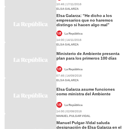
10:46 | 17/11/2016
ELSA GALARZA
Elsa Galarza: “He dicho a los
empresarios que no haremos
distingo si hacen algo mal”
La República
14:00 | 14/11/2016
ELSA GALARZA
Ministerio de Ambiente presenta
plan para los primeros 100 días
La República
07:46 | 14/09/2016
ELSA GALARZA
Elsa Galarza asume funciones
como ministra del Ambiente
La República
14:00 | 02/08/2016
MANUEL PULGAR VIDAL
Manuel Pulgar-Vidal saluda
designación de Elsa Galarza en el