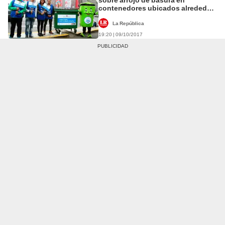
contenedores ubicados alrededor
del Estadio Nacional
La República
19:20 | 09/10/2017