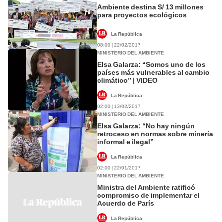
Ambiente destina S/ 13 millones
para proyectos ecológicos
La República
08:00 | 22/02/2017
MINISTERIO DEL AMBIENTE
Elsa Galarza: “Somos uno de los
países más vulnerables al cambio
climático” | VIDEO
La República
02:00 | 13/02/2017
MINISTERIO DEL AMBIENTE
Elsa Galarza: “No hay ningún
retroceso en normas sobre minería
informal e ilegal”
La República
02:00 | 22/01/2017
MINISTERIO DEL AMBIENTE
Ministra del Ambiente ratificó
compromiso de implementar el
Acuerdo de París
La República