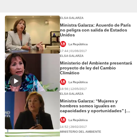
ELSA GALARZA
Ministra Galarza: Acuerdo de París
no peligra con salida de Estados
Unidos
La República
17:44 | 01/06/2017
ELSA GALARZA
Ministerio del Ambiente presentará
proyecto de ley del Cambio
Climático
La República
18:56 | 12/05/2017
ELSA GALARZA
Ministra Galarza: “Mujeres y
hombres somos iguales en
capacidades y oportunidades” |
VIDEO
La República
14:52 | 28/02/2017
MINISTERIO DEL AMBIENTE