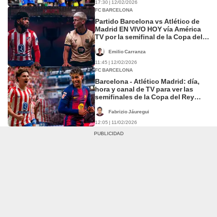
17:30 | 12/02/2026
FC BARCELONA
Partido Barcelona vs Atlético de
Madrid EN VIVO HOY vía América
TV por la semifinal de la Copa del
Rey 2026
Emilio Carranza
11:45 | 12/02/2026
FC BARCELONA
Barcelona - Atlético Madrid: día,
hora y canal de TV para ver las
semifinales de la Copa del Rey
2026
Fabrizio Jáuregui
12:05 | 11/02/2026