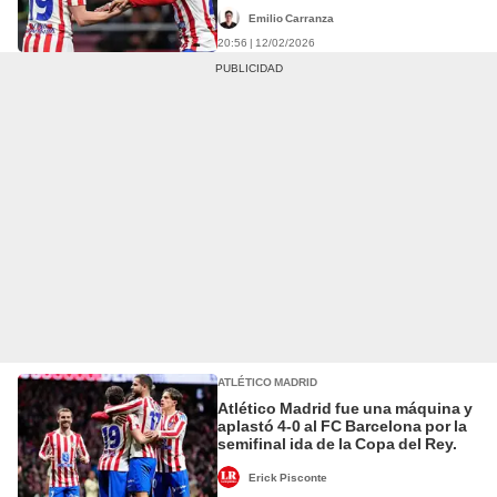
pelear por la Copa del Rey 2026
Emilio Carranza
20:56 | 12/02/2026
ATLÉTICO MADRID
Atlético Madrid fue una máquina y
aplastó 4-0 al FC Barcelona por la
semifinal ida de la Copa del Rey.
Erick Pisconte