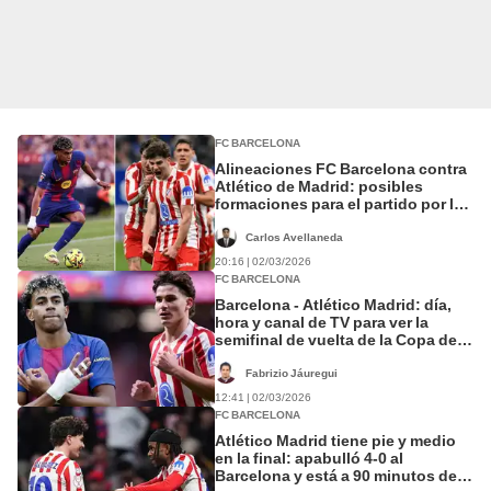
FC BARCELONA
Alineaciones FC Barcelona contra
Atlético de Madrid: posibles
formaciones para el partido por la
Copa del Rey
Carlos Avellaneda
20:16 | 02/03/2026
FC BARCELONA
Barcelona - Atlético Madrid: día,
hora y canal de TV para ver la
semifinal de vuelta de la Copa del
Rey
Fabrizio Jáuregui
12:41 | 02/03/2026
FC BARCELONA
Atlético Madrid tiene pie y medio
en la final: apabulló 4-0 al
Barcelona y está a 90 minutos de