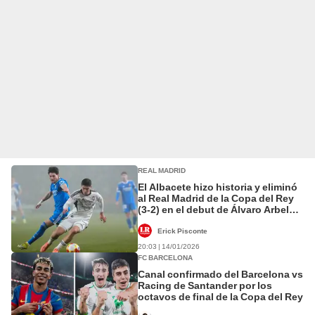
REAL MADRID
El Albacete hizo historia y eliminó
al Real Madrid de la Copa del Rey
(3-2) en el debut de Álvaro Arbeloa
como técnico
Erick Pisconte
20:03 | 14/01/2026
FC BARCELONA
Canal confirmado del Barcelona vs
Racing de Santander por los
octavos de final de la Copa del Rey