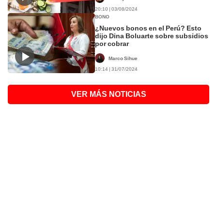
20:10 | 03/08/2024
BONO
¿Nuevos bonos en el Perú? Esto
dijo Dina Boluarte sobre subsidios
por cobrar
Marco Sihue
10:14 | 31/07/2024
VER MÁS NOTICIAS