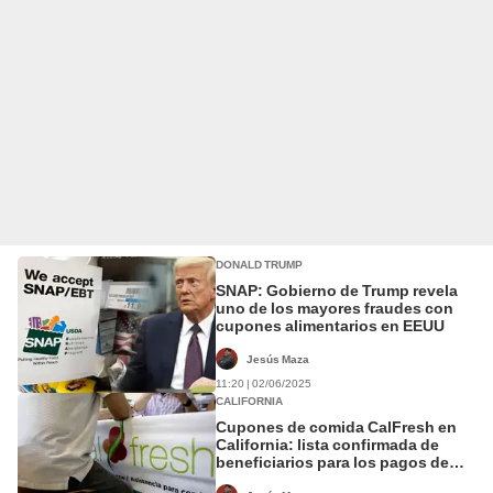
DONALD TRUMP
SNAP: Gobierno de Trump revela
uno de los mayores fraudes con
cupones alimentarios en EEUU
Jesús Maza
11:20 | 02/06/2025
CALIFORNIA
Cupones de comida CalFresh en
California: lista confirmada de
beneficiarios para los pagos de
junio de 2025