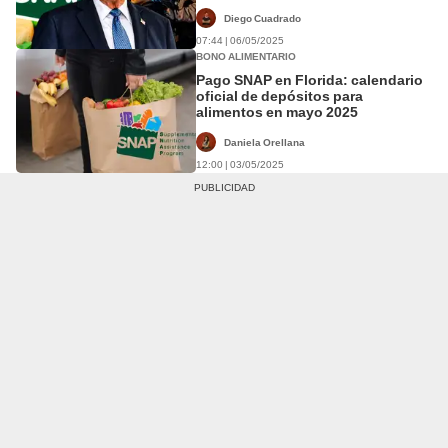
especiales para acceder al SNAP
en 2025
Diego Cuadrado
07:44 | 06/05/2025
BONO ALIMENTARIO
Pago SNAP en Florida: calendario
oficial de depósitos para
alimentos en mayo 2025
Daniela Orellana
12:00 | 03/05/2025