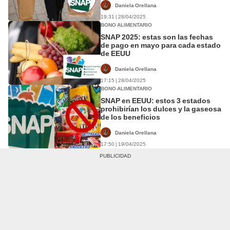
Daniela Orellana
19:31 | 28/04/2025
BONO ALIMENTARIO
SNAP 2025: estas son las fechas
de pago en mayo para cada estado
de EEUU
Daniela Orellana
17:15 | 28/04/2025
BONO ALIMENTARIO
SNAP en EEUU: estos 3 estados
prohibirían los dulces y la gaseosa
de los beneficios
Daniela Orellana
17:50 | 19/04/2025