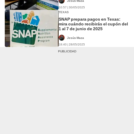
Jesús Maza
10:57 | 30/05/2025
TEXAS
SNAP prepara pagos en Texas:
mira cuándo recibirás el cupón del
1 al 7 de junio de 2025
Jesús Maza
18:40 | 28/05/2025