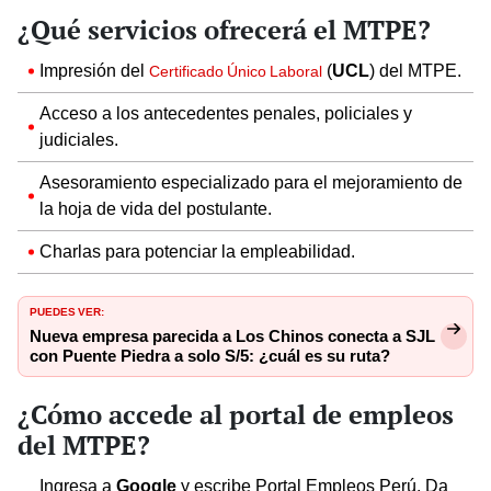
¿Qué servicios ofrecerá el MTPE?
Impresión del
(
UCL
) del MTPE.
Certificado Único Laboral
Acceso a los antecedentes penales, policiales y
judiciales.
Asesoramiento especializado para el mejoramiento de
la hoja de vida del postulante.
Charlas para potenciar la empleabilidad.
PUEDES VER:
Nueva empresa parecida a Los Chinos conecta a SJL
con Puente Piedra a solo S/5: ¿cuál es su ruta?
¿Cómo accede al portal de empleos
del MTPE?
Ingresa a
Google
y escribe Portal Empleos Perú. Da