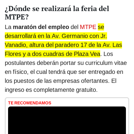
¿Dónde se realizará la feria del
MTPE?
La
maratón del empleo
del
MTPE
se
desarrollará en la Av. Germanio con Jr.
Vanadio, altura del paradero 17 de la Av. Las
Flores y a dos cuadras de Plaza Vea
. Los
postulantes deberán portar su curriculum vitae
en físico, el cual tendrá que ser entregado en
los puestos de las empresas ofertantes. El
ingreso es completamente gratuito.
TE RECOMENDAMOS