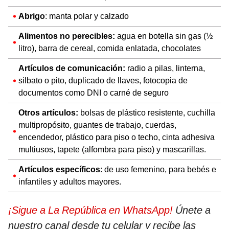
Abrigo
: manta polar y calzado
Alimentos no perecibles:
agua en botella sin gas (½
litro), barra de cereal, comida enlatada, chocolates
Artículos de comunicación:
radio a pilas, linterna,
silbato o pito, duplicado de llaves, fotocopia de
documentos como DNI o carné de seguro
Otros artículos:
bolsas de plástico resistente, cuchilla
multipropósito, guantes de trabajo, cuerdas,
encendedor, plástico para piso o techo, cinta adhesiva
multiusos, tapete (alfombra para piso) y mascarillas.
Artículos específicos
: de uso femenino, para bebés e
infantiles y adultos mayores.
¡Sigue a La República en WhatsApp!
Únete a
nuestro canal desde tu celular y recibe las