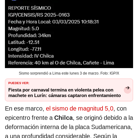
Sismo sorprendió a Lima este lunes 3 de marzo. Foto: IGP/X
PUEDES VER:
Fiesta por carnaval termina en violenta pelea con
machete en Lurín: cámaras captaron enfrentamiento
En ese marco,
el sismo de magnitud 5,0
, con
epicentro frente a
Chilca
, se originó debido a la
deformación interna de la placa Sudamericana,
a una profundidad considerable. Según la