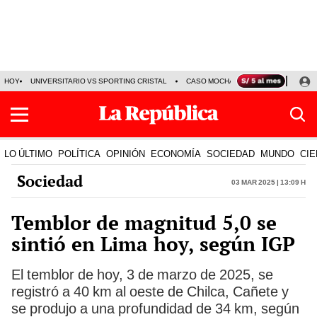
HOY
UNIVERSITARIO VS SPORTING CRISTAL
CASO MOCHASUELDOS
MIGUEL
LO ÚLTIMO
POLÍTICA
OPINIÓN
ECONOMÍA
SOCIEDAD
MUNDO
CIE
Sociedad
03 Mar 2025 | 13:09 h
Temblor de magnitud 5,0 se
sintió en Lima hoy, según IGP
El temblor de hoy, 3 de marzo de 2025, se
registró a 40 km al oeste de Chilca, Cañete y
se produjo a una profundidad de 34 km, según