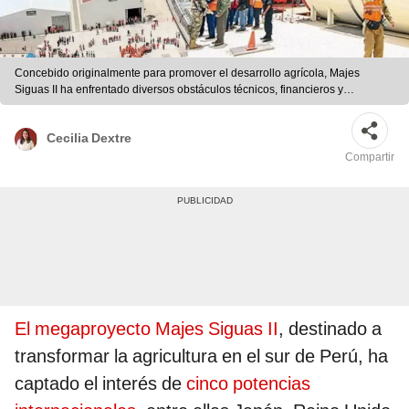
Concebido originalmente para promover el desarrollo agrícola, Majes
Siguas II ha enfrentado diversos obstáculos técnicos, financieros y
administrativos que han impedido su finalización.Foto: composición LR
Cecilia Dextre
Compartir
El megaproyecto Majes Siguas II
, destinado a
transformar la agricultura en el sur de Perú, ha
captado el interés de
cinco potencias