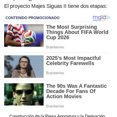
El proyecto Majes Siguas II tiene dos etapas:
Construcción de la Presa Angostura y la Derivación