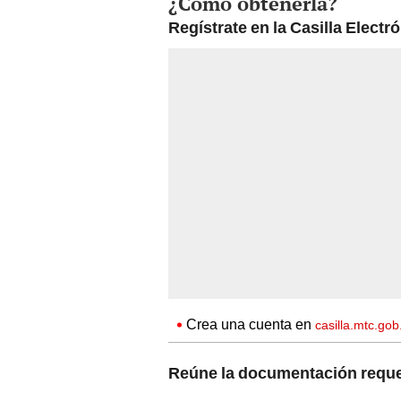
¿Cómo obtenerla?
Regístrate en la Casilla Electr
Crea una cuenta en
casilla.mtc.gob
Reúne la documentación reque