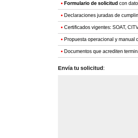
Formulario de solicitud
con dato
Declaraciones juradas de cumplimie
Certificados vigentes: SOAT, CITV,
Propuesta operacional y manual 
Documentos que acrediten termina
Envía tu solicitud
: