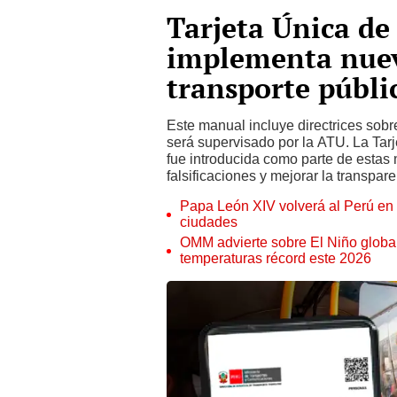
Tarjeta Única de
implementa nuev
transporte públi
Este manual incluye directrices sobr
será supervisado por la ATU. La Tar
fue introducida como parte de estas
falsificaciones y mejorar la transpar
Papa León XIV volverá al Perú en n
ciudades
OMM advierte sobre El Niño global
temperaturas récord este 2026