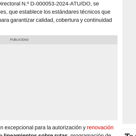
 Directoral N.º D-000053-2024-ATU/DO, se
nes, que establece los estándares técnicos que
ara garantizar calidad, cobertura y continuidad
n excepcional para la autorización y
renovación
ye
lineamientos sobre rutas
, programación de