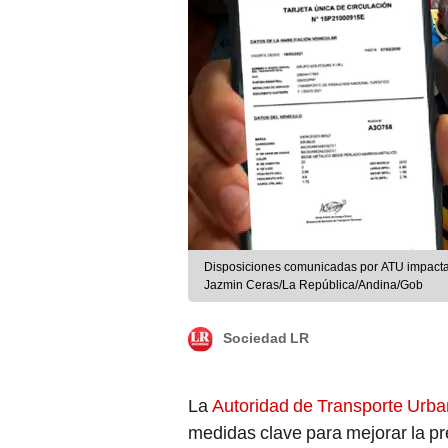
Disposiciones comunicadas por ATU impactará
Jazmin Ceras/La República/Andina/Gob
Sociedad LR
La
Autoridad de Transporte Urba
medidas clave para mejorar la pr