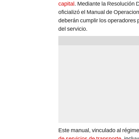
capital
. Mediante la Resolución
oficializó el Manual de Operacio
deberán cumplir los operadores p
del servicio.
Este manual, vinculado al régime
de servicios de transporte
, inclu