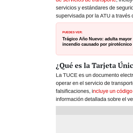
servicios y estándares de segur
supervisada por la ATU a través 
PUEDES VER:
Trágico Año Nuevo: adulta mayor f
incendio causado por pirotécnico
¿Qué es la Tarjeta Úni
La TUCE es un documento electrón
operar en el servicio de transpor
falsificaciones, i
ncluye un código
información detallada sobre el v