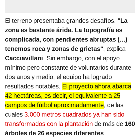
El terreno presentaba grandes desafíos.
"La
zona es bastante árida. La topografía es
complicada, con pendientes abruptas (...)
tenemos roca y zonas de grietas"
, explica
Cacciavillani
. Sin embargo, con el apoyo
mínimo pero constante de voluntarios durante
dos años y medio, el equipo ha logrado
resultados notables.
El proyecto ahora abarca
42 hectáreas, es decir, el equivalente a 25
campos de fútbol aproximadamente
, de las
cuales
3.000 metros cuadrados ya han sido
transformados con la plantación
de más de
160
árboles de 26 especies diferentes
.