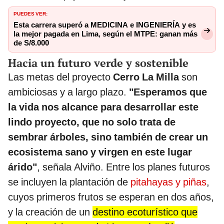
PUEDES VER:
Esta carrera superó a MEDICINA e INGENIERÍA y es
la mejor pagada en Lima, según el MTPE: ganan más
de S/8.000
Hacia un futuro verde y sostenible
Las metas del proyecto
Cerro La Milla
son
ambiciosas y a largo plazo.
"Esperamos que
la vida nos alcance para desarrollar este
lindo proyecto, que no solo trata de
sembrar árboles, sino también de crear un
ecosistema sano y virgen en este lugar
árido"
, señala Alviño. Entre los planes futuros
se incluyen la plantación de
pitahayas y piñas
,
cuyos primeros frutos se esperan en dos años,
y la creación de un
destino ecoturístico que