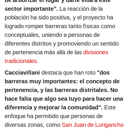
de arborizar el lugar y darle vida a este
sector importante".
La reacción de la
población ha sido positiva, y el proyecto ha
logrado romper barreras tanto físicas como
conceptuales, uniendo a personas de
diferentes distritos y promoviendo un sentido
de pertenencia más allá de las
divisiones
tradicionales
.
Cacciavillani
destaca que han roto
"dos
barreras muy importantes: el concepto de
pertenencia, y las barreras distritales. No
hace falta que algo sea tuyo para hacer una
diferencia y mejorar la comunidad".
Este
enfoque ha permitido que personas de
diversas zonas, como
San Juan de Lurigancho