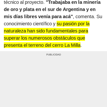
técnico al proyecto.
"Trabajaba en la minería
de oro y plata en el sur de Argentina y en
mis días libres venía para acá"
, comenta. Su
conocimiento científico y
su pasión por la
naturaleza han sido fundamentales para
superar los numerosos obstáculos que
presenta el terreno del cerro La Milla
.