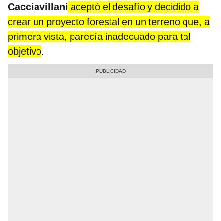
Cacciavillani
aceptó el desafío y decidido a
crear un proyecto forestal en un terreno que, a
primera vista, parecía inadecuado para tal
objetivo
.