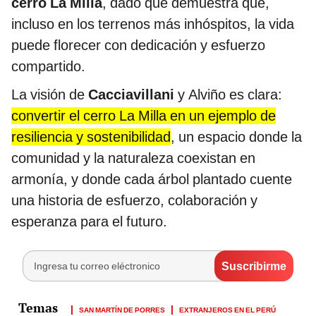
cerro La Milla
, dado que demuestra que,
incluso en los terrenos más inhóspitos, la vida
puede florecer con dedicación y esfuerzo
compartido.
La visión de
Cacciavillani
y Alviño es clara:
convertir el cerro La Milla en un ejemplo de
resiliencia y sostenibilidad
, un espacio donde la
comunidad y la naturaleza coexistan en
armonía, y donde cada árbol plantado cuente
una historia de esfuerzo, colaboración y
esperanza para el futuro.
SAN MARTÍN DE PORRES
EXTRANJEROS EN EL PERÚ