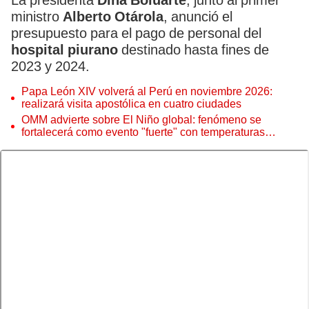
La presidenta
Dina Boluarte
, junto al primer
ministro
Alberto Otárola
, anunció el
presupuesto para el pago de personal del
hospital piurano
destinado
hasta fines de
2023 y 2024.
Papa León XIV volverá al Perú en noviembre 2026:
realizará visita apostólica en cuatro ciudades
OMM advierte sobre El Niño global: fenómeno se
fortalecerá como evento "fuerte" con temperaturas
récord este 2026