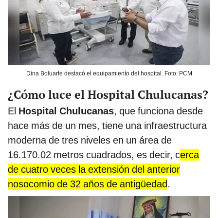
Dina Boluarte destacó el equipamiento del hospital. Foto: PCM
¿Cómo luce el Hospital Chulucanas?
El
Hospital Chulucanas
,
que funciona desde
hace más de un mes, tiene una infraestructura
moderna de tres niveles en un área de
16.170.02 metros cuadrados, es decir, c
erca
de cuatro veces la extensión del anterior
nosocomio de 32 años de antigüedad
.