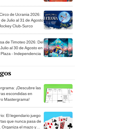
Circo de Ucrania 2026:
 de Julio al 31 de Agosto
 Jockey Club-Surco
sa de Timoteo 2026: Del
Julio al 30 de Agosto en
Plaza - Independencia
egos
rgrama: ¡Descubre las
ras escondidas en
ro Mastergrama!
rio: El legendario juego
rtas que nunca pasa de
 Organiza el mazo y