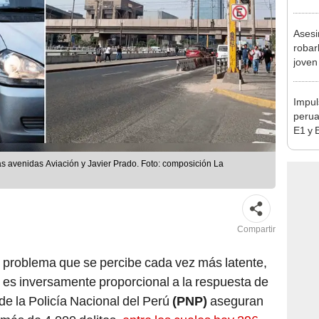
en Cu
recup
Asesi
robar
joven
Lima
Impul
perua
E1 y 
pymes
benef
las avenidas Aviación y Javier Prado. Foto: composición La
Compartir
n problema que se percibe cada vez más latente,
o es inversamente proporcional a la respuesta de
 de la Policía Nacional del Perú
(PNP)
aseguran