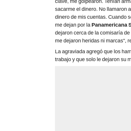
clave, me golpearon. Tenían arm
sacarme el dinero. No llamaron a 
dinero de mis cuentas. Cuando s
me dejan por la
Panamericana S
dejaron cerca de la comisaría de
me dejaron heridas ni marcas", r
La agraviada agregó que los ham
trabajo y que solo le dejaron su m