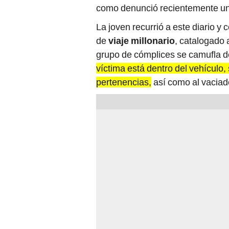
como denunció recientemente un
La joven recurrió a este diario y
de
viaje millonario
, catalogado 
grupo de cómplices se camufla de
víctima está dentro del vehículo,
pertenencias,
así como al vaciad