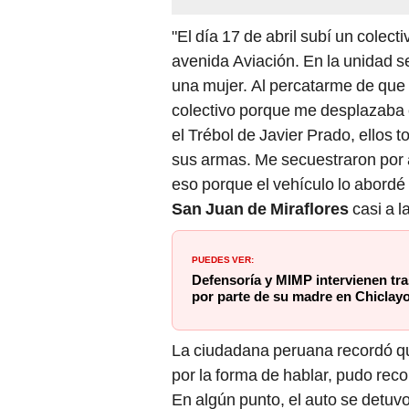
"El día 17 de abril subí un colect
avenida Aviación. En la unidad s
una mujer. Al percatarme de que 
colectivo porque me desplazaba ce
el Trébol de Javier Prado, ellos
sus armas. Me secuestraron por
eso porque el vehículo lo abordé
San Juan de Miraflores
casi a l
PUEDES VER:
Defensoría y MIMP intervienen tra
por parte de su madre en Chiclay
La ciudadana peruana recordó que
por la forma de hablar, pudo re
En algún punto, el auto se detuvo