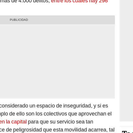
más de 4.000 delitos,
entre los cuales hay 296
onsiderado un espacio de inseguridad, y si es
mplo de ello son los colectivos que aprovechan el
n la capital
para que su servicio sea tan
e de peligrosidad que esta movilidad acarrea, tal