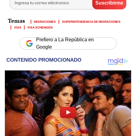
MIGRACIONES
SUPERINTENDENCIA DE MIGRACIONES
VISA
VISA SCHENGEN
Prefiero a La República en
Google