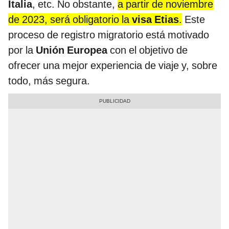
Italia
, etc. No obstante,
a partir de noviembre
de 2023, será obligatorio la
visa Etias
.
Este
proceso de registro migratorio está motivado
por la
Unión Europea
con el objetivo de
ofrecer una mejor experiencia de viaje y, sobre
todo, más segura.