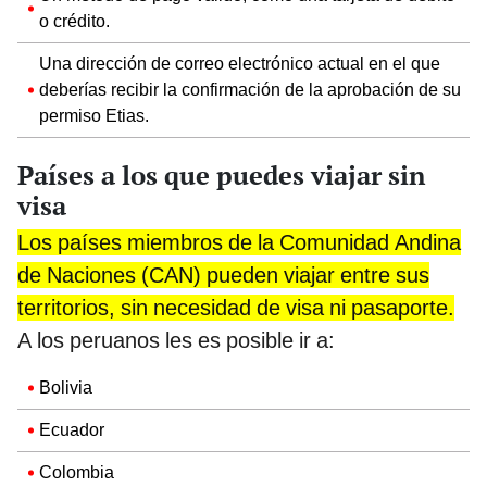
o crédito.
Una dirección de correo electrónico actual en el que
deberías recibir la confirmación de la aprobación de su
permiso Etias.
Países a los que puedes viajar sin
visa
Los países miembros de la Comunidad Andina
de Naciones (CAN) pueden viajar entre sus
territorios, sin necesidad de visa ni pasaporte.
A los peruanos les es posible ir a:
Bolivia
Ecuador
Colombia