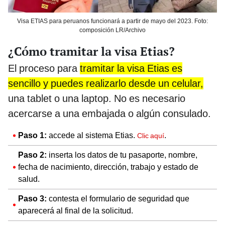
Visa ETIAS para peruanos funcionará a partir de mayo del 2023. Foto:
composición LR/Archivo
¿Cómo tramitar la visa Etias?
El proceso para
tramitar la visa Etias es
sencillo y puedes realizarlo desde un celular,
una tablet o una laptop. No es necesario
acercarse a una embajada o algún consulado.
Paso 1:
accede al sistema Etias.
.
Clic aquí
Paso 2:
inserta los datos de tu pasaporte, nombre,
fecha de nacimiento, dirección, trabajo y estado de
salud.
Paso 3:
contesta el formulario de seguridad que
aparecerá al final de la solicitud.