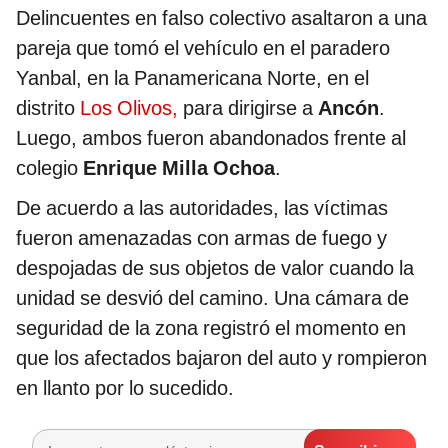
Delincuentes en falso colectivo asaltaron a una
pareja que tomó el vehículo en el paradero
Yanbal, en la Panamericana Norte, en el
distrito
Los Olivos,
para dirigirse a
Ancón
.
Luego, ambos fueron abandonados frente al
colegio
Enrique Milla Ochoa
.
De acuerdo a las autoridades, las víctimas
fueron amenazadas con armas de fuego y
despojadas de sus objetos de valor cuando la
unidad se desvió del camino. Una cámara de
seguridad de la zona registró el momento en
que los afectados bajaron del auto y rompieron
en llanto por lo sucedido.