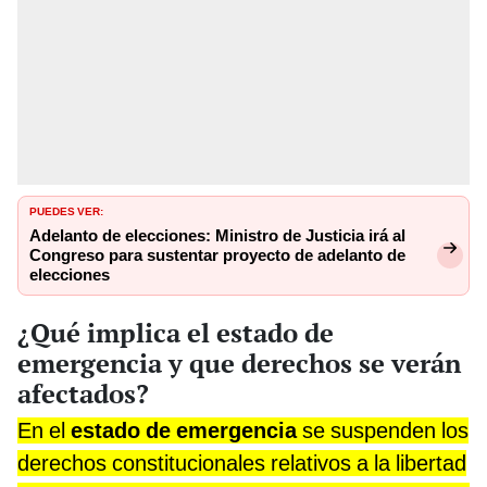
PUEDES VER:
Adelanto de elecciones: Ministro de Justicia irá al
Congreso para sustentar proyecto de adelanto de
elecciones
¿Qué implica el estado de
emergencia y que derechos se verán
afectados?
En el
estado de emergencia
se suspenden los
derechos constitucionales relativos a la libertad