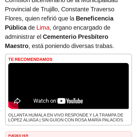
Comisión Bicentenario de la Municipalidad
Provincial de Trujillo, Constante Traverso
Flores, quien refirió que la
Beneficencia
Pública
de
Lima
, órgano encargado de
administrar el
Cementerio Presbítero
Maestro
, está poniendo diversas trabas.
TE RECOMENDAMOS
OLLANTA HUMALA EN VIVO RESPONDE Y LA TRAMPA DE
LÓPEZ ALIAGA | SIN GUION CON ROSA MARÍA PALACIOS
PUEDES VER