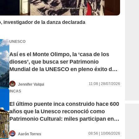
, investigador de la danza declarada
UNESCO
Así es el Monte Olimpo, la ‘casa de los
dioses’, que busca ser Patrimonio
Mundial de la UNESCO en pleno éxito de
‘La Odisea’
11:08 | 28/07/2026
Jennifer Valqui
INCAS
El último puente inca construido hace 600
años que la Unesco reconoció como
Patrimonio Cultural: miles participan en la
renovación cada año
08:56 | 10/06/2026
Aarón Torres