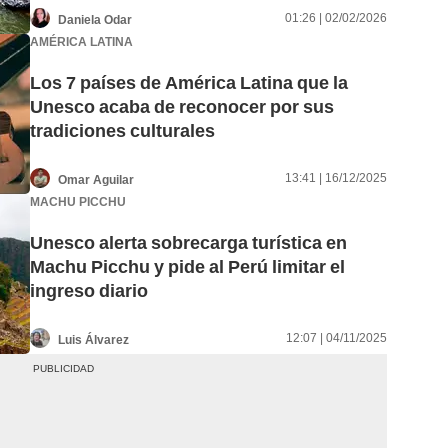
01:26 | 02/02/2026
Daniela Odar
AMÉRICA LATINA
Los 7 países de América Latina que la
Unesco acaba de reconocer por sus
tradiciones culturales
13:41 | 16/12/2025
Omar Aguilar
MACHU PICCHU
Unesco alerta sobrecarga turística en
Machu Picchu y pide al Perú limitar el
ingreso diario
12:07 | 04/11/2025
Luis Álvarez