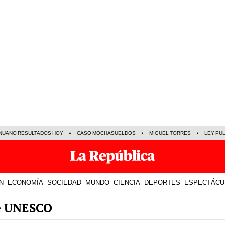
NUANO RESULTADOS HOY
CASO MOCHASUELDOS
MIGUEL TORRES
LEY PU
N
ECONOMÍA
SOCIEDAD
MUNDO
CIENCIA
DEPORTES
ESPECTÁCU
re UNESCO