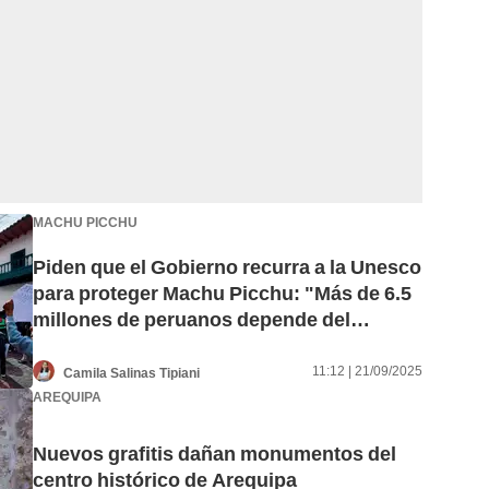
MACHU PICCHU
Piden que el Gobierno recurra a la Unesco
para proteger Machu Picchu: "Más de 6.5
millones de peruanos depende del
turismo"
11:12 | 21/09/2025
Camila Salinas Tipiani
AREQUIPA
Nuevos grafitis dañan monumentos del
centro histórico de Arequipa