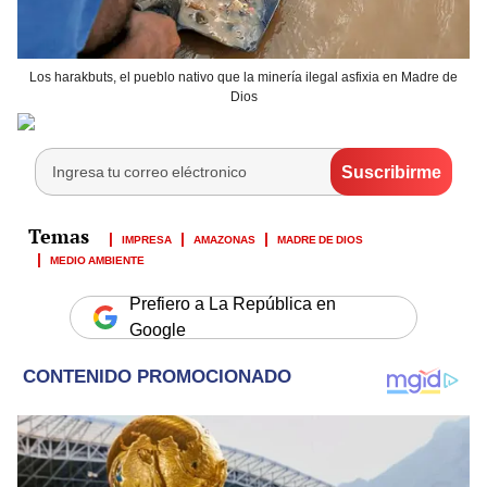
Los harakbuts, el pueblo nativo que la minería ilegal asfixia en Madre de
Dios
IMPRESA
AMAZONAS
MADRE DE DIOS
MEDIO AMBIENTE
Prefiero a La República en
Google