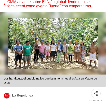
OMM advierte sobre El Niño global: fenómeno se
fortalecerá como evento "fuerte" con temperaturas
récord este 2026
Los harakbuts, el pueblo nativo que la minería ilegal asfixia en Madre de
Dios
La República
Compartir