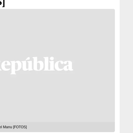
]
Las mejores postales del Parque Nacional del Manu [FOTOS]