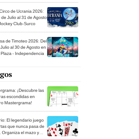
Circo de Ucrania 2026:
 de Julio al 31 de Agosto
 Jockey Club-Surco
sa de Timoteo 2026: Del
Julio al 30 de Agosto en
Plaza - Independencia
egos
rgrama: ¡Descubre las
ras escondidas en
ro Mastergrama!
rio: El legendario juego
rtas que nunca pasa de
 Organiza el mazo y
stra tu habilidad.