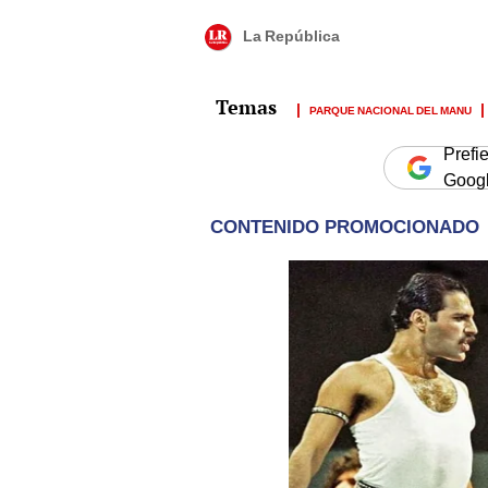
La República
PARQUE NACIONAL DEL MANU
Prefi
Goog