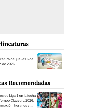
lincaturas
ncatura del jueves 6 de
o de 2026
tas Recomendadas
os de Liga 1 en la fecha
 Torneo Clausura 2026:
amación, horarios y