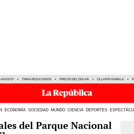
E AGOSTO
TINKA RESULTADOS
PRECIO DEL DÓLAR
OLLANTA HUMALA
P
N
ECONOMÍA
SOCIEDAD
MUNDO
CIENCIA
DEPORTES
ESPECTÁCU
ales del Parque Nacional