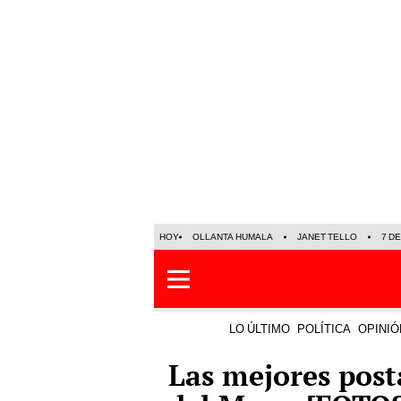
HOY
OLLANTA HUMALA
JANET TELLO
7 D
LO ÚLTIMO
POLÍTICA
OPINIÓ
Las mejores post