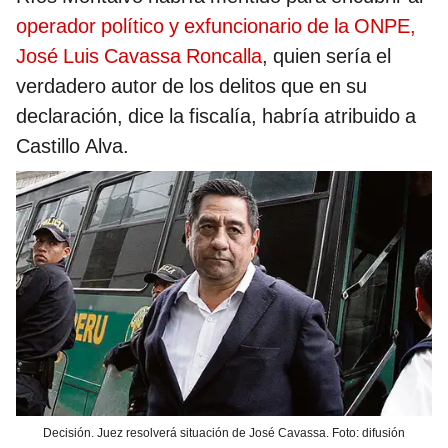
operador político y exfuncionario de la ONPE,
José Luis Cavassa Roncalla
, quien sería el
verdadero autor de los delitos que en su
declaración, dice la fiscalía, habría atribuido a
Castillo Alva.
Decisión. Juez resolverá situación de José Cavassa. Foto: difusión