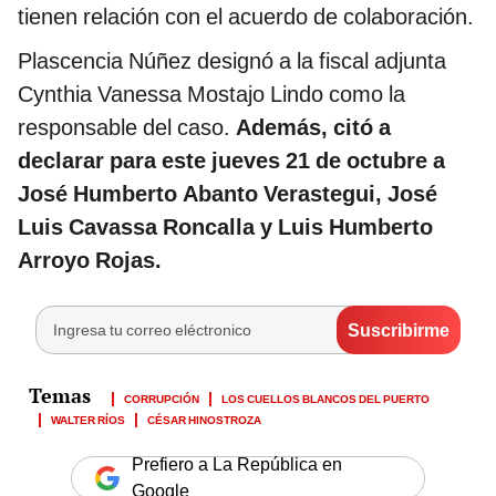
tienen relación con el acuerdo de colaboración.
Plascencia Núñez designó a la fiscal adjunta
Cynthia Vanessa Mostajo Lindo como la
responsable del caso.
Además, citó a
declarar para este jueves 21 de octubre a
José Humberto Abanto Verastegui, José
Luis Cavassa Roncalla y Luis Humberto
Arroyo Rojas.
CORRUPCIÓN
LOS CUELLOS BLANCOS DEL PUERTO
WALTER RÍOS
CÉSAR HINOSTROZA
Prefiero a La República en
Google