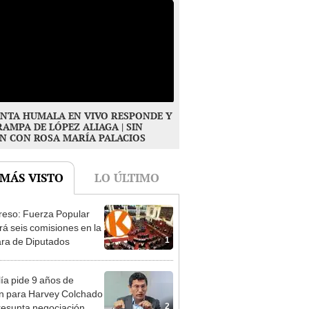
NTA HUMALA EN VIVO RESPONDE Y
RAMPA DE LÓPEZ ALIAGA | SIN
N CON ROSA MARÍA PALACIOS
 MÁS VISTO
LO ÚLTIMO
eso: Fuerza Popular
ará seis comisiones en la
1
ra de Diputados
lía pide 9 años de
ón para Harvey Colchado
2
resunta negociación