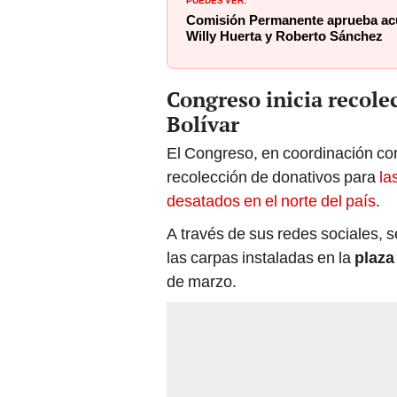
Comisión Permanente aprueba acu
Willy Huerta y Roberto Sánchez
Congreso inicia recole
Bolívar
El Congreso, en coordinación con
recolección de donativos para
la
desatados en el norte del país
.
A través de sus redes sociales, 
las carpas instaladas en la
plaza
de marzo.