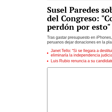
Susel Paredes so
del Congreso: "C
perdón por esto"
Tras gastar presupuesto en iPhones, 
peruanos dejar donaciones en la pla
Janet Tello: “Si se llegara a desti
eliminaría la independencia judicia
Luis Rubio renuncia a su candidat