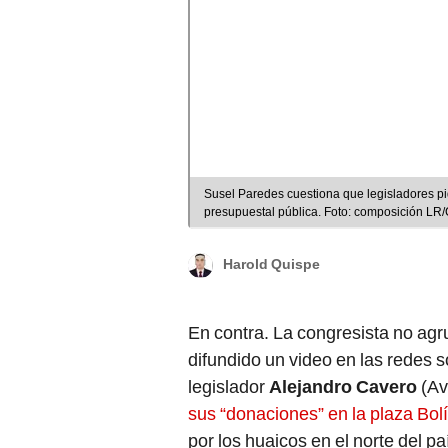
Susel Paredes cuestiona que legisladores p
presupuestal pública. Foto: composición LR
Harold Quispe
En contra. La congresista no ag
difundido un video en las redes s
legislador
Alejandro Cavero
(Av
sus “donaciones” en la plaza Bolí
por los huaicos en el norte del pa