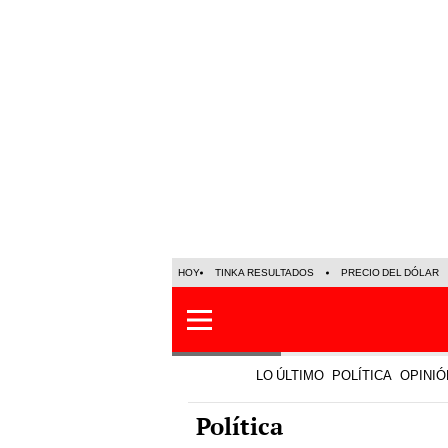
HOY
TINKA RESULTADOS
PRECIO DEL DÓLAR
LO ÚLTIMO
POLÍTICA
OPINIÓ
Política