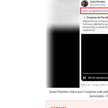
Susel Paredes critica que Congreso esté pi
personales. F
PUEDES VER: