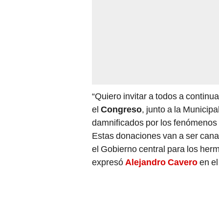
“Quiero invitar a todos a contin
el
Congreso
, junto a la Munici
damnificados por los fenómenos 
Estas donaciones van a ser canal
el Gobierno central para los her
expresó
Alejandro Cavero
en el 