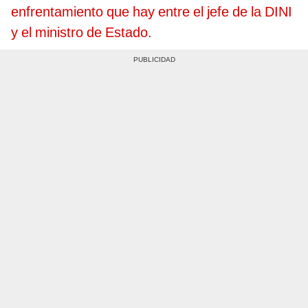
enfrentamiento que hay entre el jefe de la DINI
y el ministro de Estado.