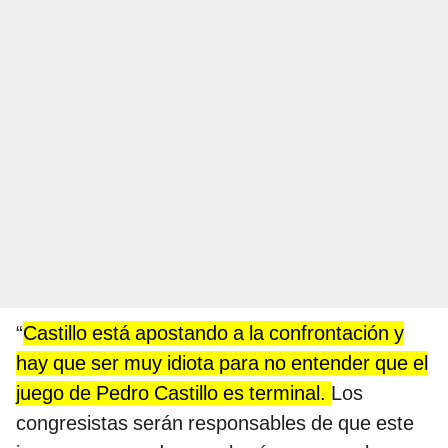
“
Castillo está apostando a la confrontación y
hay que ser muy idiota para no entender que el
juego de Pedro Castillo es terminal.
Los
congresistas serán responsables de que este