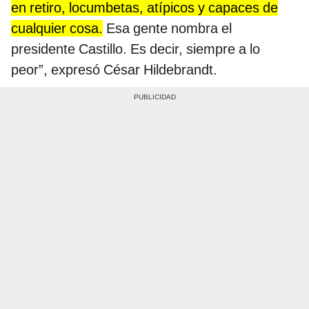
en retiro, locumbetas, atípicos y capaces de
cualquier cosa.
Esa gente nombra el
presidente Castillo. Es decir, siempre a lo
peor”, expresó César Hildebrandt.