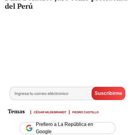
del Perú
CÉSAR HILDEBRANDT
PEDRO CASTILLO
Prefiero a La República en
Google