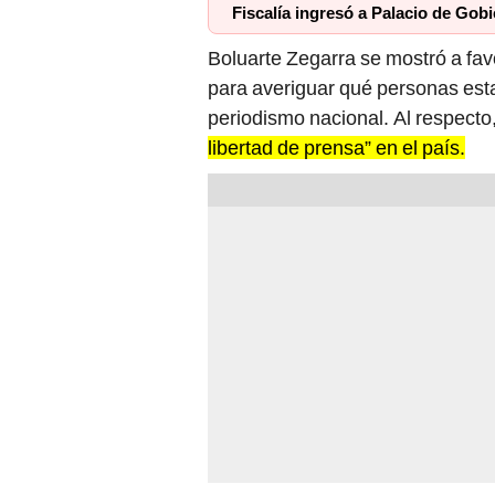
Fiscalía ingresó a Palacio de Gob
Boluarte Zegarra se mostró a favo
para averiguar qué personas esta
periodismo nacional. Al respect
libertad de prensa” en el país.