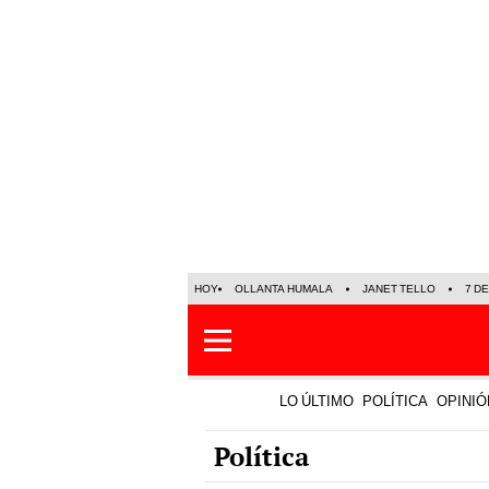
HOY
OLLANTA HUMALA
JANET TELLO
7 D
LO ÚLTIMO
POLÍTICA
OPINIÓ
Política