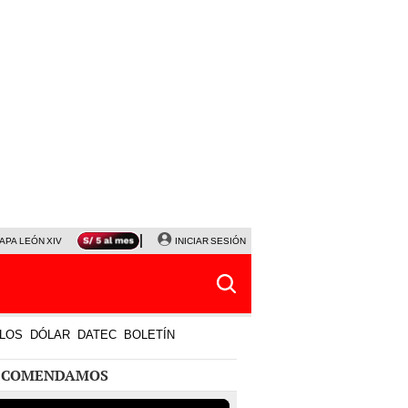
APA LEÓN XIV
NALDY SALDAÑA
INICIAR SESIÓN
LA BELLA LUZ
MAGALY MEDINA
HORÓS
LOS
DÓLAR
DATEC
BOLETÍN
ECOMENDAMOS