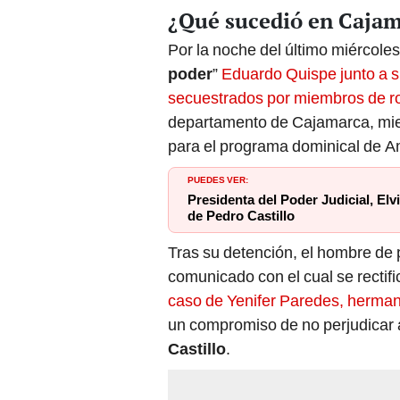
¿Qué sucedió en Caja
Por la noche del último miércoles
poder
”
Eduardo Quispe junto a s
secuestrados por miembros de 
departamento de Cajamarca, mien
para el programa dominical de A
PUEDES VER:
Presidenta del Poder Judicial, Elv
de Pedro Castillo
Tras su detención, el hombre de p
comunicado con el cual se rectif
caso de Yenifer Paredes, herman
un compromiso de no perjudicar al
Castillo
.