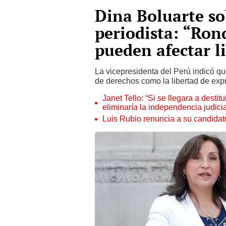
Dina Boluarte so
periodista: “Ro
pueden afectar l
La vicepresidenta del Perú indicó q
de derechos como la libertad de exp
Janet Tello: “Si se llegara a desti
eliminaría la independencia judicia
Luis Rubio renuncia a su candidat