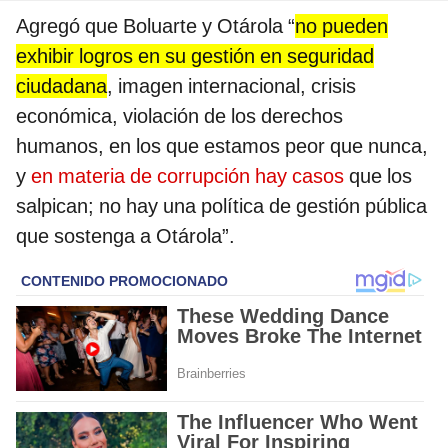
Agregó que Boluarte y Otárola “
no pueden
exhibir logros en su gestión en seguridad
ciudadana
, imagen internacional, crisis
económica, violación de los derechos
humanos, en los que estamos peor que nunca,
y
en materia de corrupción hay casos
que los
salpican; no hay una política de gestión pública
que sostenga a Otárola”.