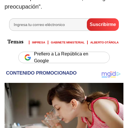
preocupación”.
IMPRESA
GABINETE MINISTERIAL
ALBERTO OTÁROLA
Prefiero a La República en
Google