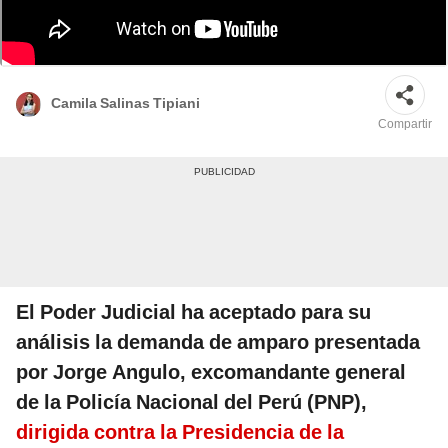
Jorge Angulo fue retirado del cargo que asumía en la PNP tras la agresión
que sufrió la presidenta Dina Boluarte. Foto: Andina
Camila Salinas Tipiani
Compartir
El Poder Judicial ha aceptado para su
análisis la demanda de amparo presentada
por Jorge Angulo, excomandante general
de la Policía Nacional del Perú (PNP),
dirigida contra la Presidencia de la