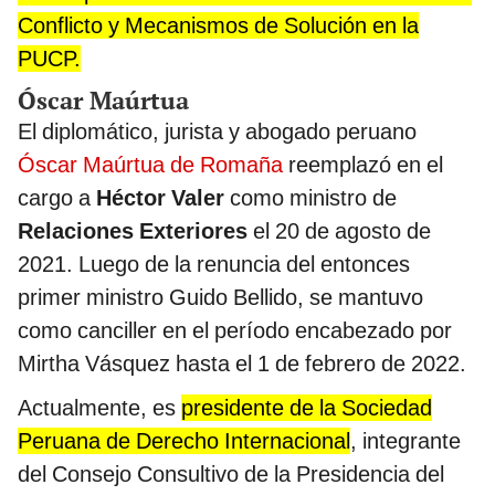
Conflicto y Mecanismos de Solución en la
PUCP.
Óscar Maúrtua
El diplomático, jurista y abogado peruano
Óscar Maúrtua de Romaña
reemplazó en el
cargo a
Héctor Valer
como ministro de
Relaciones Exteriores
el 20 de agosto de
2021. Luego de la renuncia del entonces
primer ministro Guido Bellido, se mantuvo
como canciller en el período encabezado por
Mirtha Vásquez hasta el 1 de febrero de 2022.
Actualmente, es
presidente de la Sociedad
Peruana de Derecho Internacional
, integrante
del Consejo Consultivo de la Presidencia del