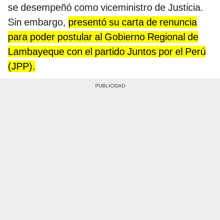
se desempeñó como viceministro de Justicia.
Sin embargo,
presentó su carta de renuncia
para poder postular al Gobierno Regional de
Lambayeque con el partido Juntos por el Perú
(JPP).