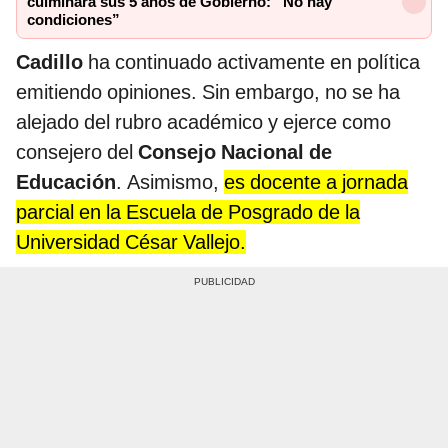
culminará sus 5 años de Gobierno: “No hay
condiciones”
Cadillo
ha continuado activamente en política
emitiendo opiniones. Sin embargo, no se ha
alejado del rubro académico y ejerce como
consejero del
Consejo Nacional de
Educación
. Asimismo,
es docente a jornada
parcial en la Escuela de Posgrado de la
Universidad César Vallejo.