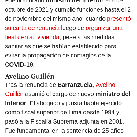
Fue nombrado
ministro del Interior
el 6 de
octubre de 2021 y cumplió funciones hasta el 2
de noviembre del mismo año, cuando
presentó
su carta de renuncia
luego de
organizar una
fiesta en su vivienda
, pese a las medidas
sanitarias que se habían establecido para
evitar la propagación de contagios de la
COVID-19
.
Avelino Guillén
Tras la renuncia de
Barranzuela
,
Avelino
Guillén
asumió el cargo de nuevo
ministro del
Interior
. El abogado y jurista había ejercido
como fiscal superior de Lima desde 1994 y
pasó a la Fiscalía Suprema adjunta en 2001.
Fue fundamental en la sentencia de 25 años