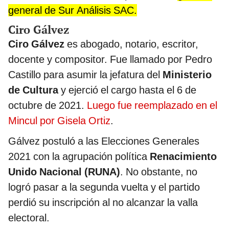
general de Sur Análisis SAC.
Ciro Gálvez
Ciro Gálvez
es abogado, notario, escritor,
docente y compositor. Fue llamado por Pedro
Castillo para asumir la jefatura del
Ministerio
de Cultura
y ejerció el cargo hasta el 6 de
octubre de 2021.
Luego fue reemplazado en el
Mincul por Gisela Ortiz
.
Gálvez postuló a las Elecciones Generales
2021 con la agrupación política
Renacimiento
Unido Nacional (RUNA)
. No obstante, no
logró pasar a la segunda vuelta y el partido
perdió su inscripción al no alcanzar la valla
electoral.