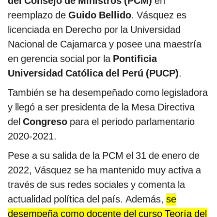
del Consejo de Ministros (PCM)
en
reemplazo de
Guido Bellido
. Vásquez es
licenciada en Derecho por la Universidad
Nacional de Cajamarca y posee una maestría
en gerencia social por la
Pontificia
Universidad Católica del Perú (PUCP)
.
También se ha desempeñado como legisladora
y llegó a ser presidenta de la Mesa Directiva
del
Congreso
para el periodo parlamentario
2020-2021.
Pese a su salida de la PCM el 31 de enero de
2022, Vásquez se ha mantenido muy activa a
través de sus redes sociales y comenta la
actualidad política del país. Además,
se
desempeña como docente del curso Teoría del