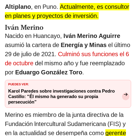
Altiplano
, en Puno.
Actualmente, es consultor
en planes y proyectos de inversión.
Iván Merino
Nacido en Huancayo,
Iván Merino Aguirre
asumió la cartera de
Energía y Minas
el último
29 de julio de 2021.
Culminó sus funciones el 6
de octubre
del mismo año y fue reemplazado
por
Eduargo González Toro
.
PUEDES VER:
Karol Paredes sobre investigaciones contra Pedro
Castillo: “Él mismo ha generado su propia
persecución”
Merino es miembro de la junta directiva de la
Fundación lntercultural Sudamericana (FIS) y
en la actualidad se desempeña como
gerente